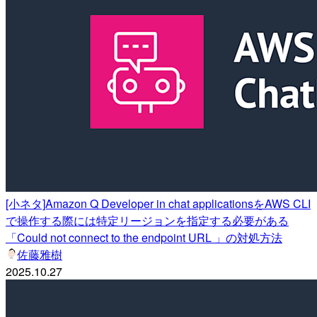
[小ネタ]Amazon Q Developer in chat applicationsをAWS CLI
で操作する際には特定リージョンを指定する必要がある
「Could not connect to the endpoint URL 」の対処方法
佐藤雅樹
2025.10.27