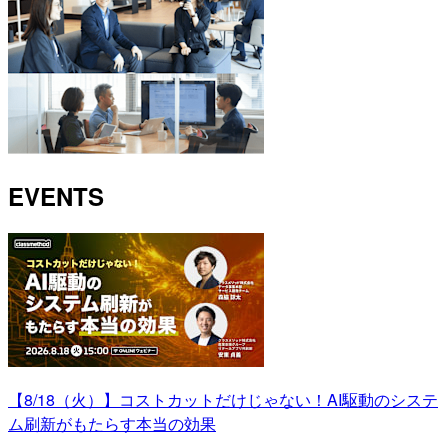
EVENTS
【8/18（火）】コストカットだけじゃない！AI駆動のシステ
ム刷新がもたらす本当の効果