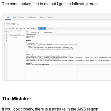
The code looked fine to me but I got the following error-
The Mistake:
If you look closely, there is a mistake in the AWS region