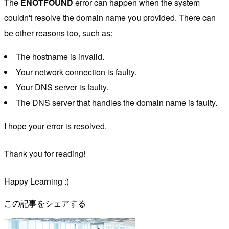
The
ENOTFOUND
error can happen when the system
couldn't resolve the domain name you provided. There can
be other reasons too, such as:
The hostname is invalid.
Your network connection is faulty.
Your DNS server is faulty.
The DNS server that handles the domain name is faulty.
I hope your error is resolved.
Thank you for reading!
Happy Learning :)
この記事をシェアする