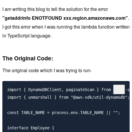
I am writing this blog to tell the solution for the error
"getaddrinfo ENOTFOUND xxx.region.amazonaws.com"
.
I got this error when I was running the lambda function written
in TypeScript language.
The Original Code:
The original code which I was trying to run-
import { DynamoDBClient, paginateScan } from "@aws-sd
import { unmarshall } from "@aws-sdk/util-dynamodb";

const TABLE_NAME = process.env.TABLE_NAME || "";

interface Employee {
