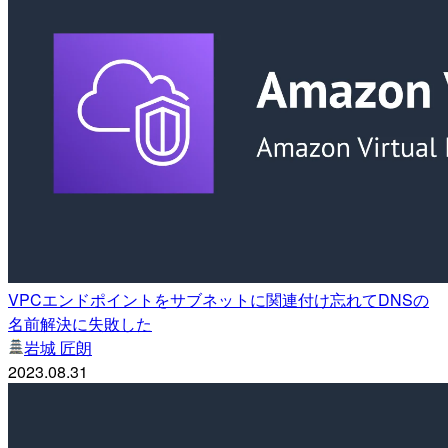
VPCエンドポイントをサブネットに関連付け忘れてDNSの
名前解決に失敗した
岩城 匠朗
2023.08.31