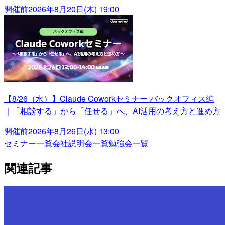
開催前
2026年8月20日(木) 19:00
【8/26（水）】Claude Coworkセミナー バックオフィス編
｜「相談する」から「任せる」へ、AI活用の考え方と進め方
開催前
2026年8月26日(水) 13:00
セミナー一覧
会社説明会一覧
勉強会一覧
関連記事