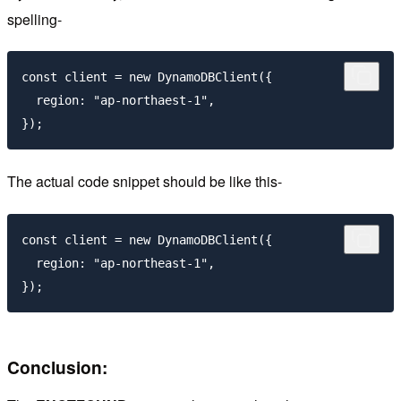
spelling-
const client = new DynamoDBClient({

  region: "ap-northaest-1",

});
The actual code snippet should be like this-
const client = new DynamoDBClient({

  region: "ap-northeast-1",

});
Conclusion: