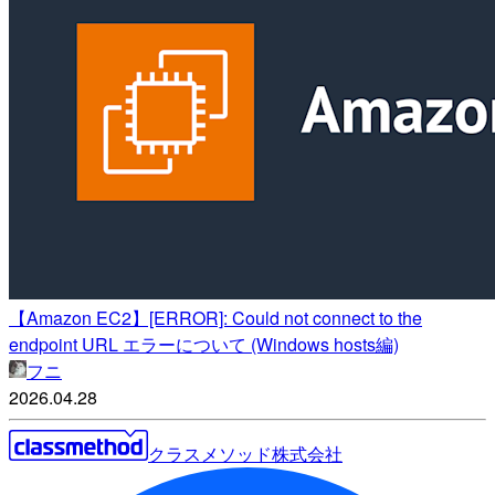
【Amazon EC2】[ERROR]: Could not connect to the
endpoint URL エラーについて (Windows hosts編)
フニ
2026.04.28
クラスメソッド株式会社