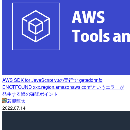
AWS SDK for JavaScript v3の実行で”getaddrinfo
ENOTFOUND xxx.region.amazonaws.com”というエラーが
発生する際の確認ポイント
若槻龍太
2022.07.14