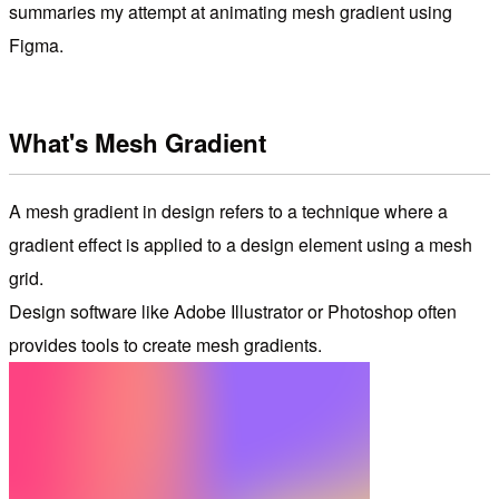
summaries my attempt at animating mesh gradient using
Figma.
What's Mesh Gradient
A mesh gradient in design refers to a technique where a
gradient effect is applied to a design element using a mesh
grid.
Design software like Adobe Illustrator or Photoshop often
provides tools to create mesh gradients.