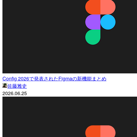
Config 2026で発表されたFigmaの新機能まとめ
佐藤雅史
2026.06.25