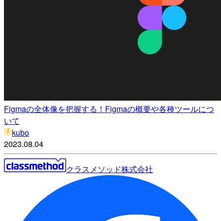
Figmaの全体像を把握する！Figmaの概要や各種ツールにつ
いて
kubo
2023.08.04
クラスメソッド株式会社