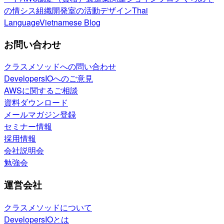
の情シス
組織開発室の活動
デザイン
Thai
Language
Vietnamese Blog
お問い合わせ
クラスメソッドへの問い合わせ
DevelopersIOへのご意見
AWSに関するご相談
資料ダウンロード
メールマガジン登録
セミナー情報
採用情報
会社説明会
勉強会
運営会社
クラスメソッドについて
DevelopersIOとは