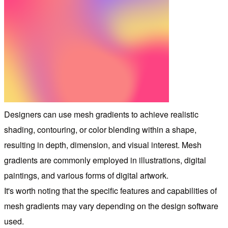
Designers can use mesh gradients to achieve realistic
shading, contouring, or color blending within a shape,
resulting in depth, dimension, and visual interest. Mesh
gradients are commonly employed in illustrations, digital
paintings, and various forms of digital artwork.
It's worth noting that the specific features and capabilities of
mesh gradients may vary depending on the design software
used.