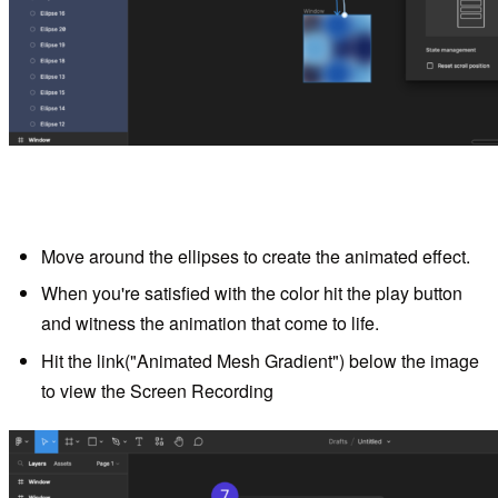
Move around the ellipses to create the animated effect.
When you're satisfied with the color hit the play button
and witness the animation that come to life.
Hit the link("Animated Mesh Gradient") below the image
to view the Screen Recording