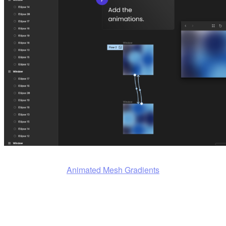
Animated Mesh Gradients