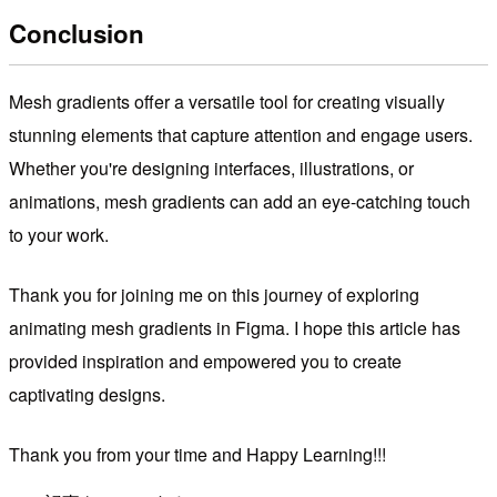
Conclusion
Mesh gradients offer a versatile tool for creating visually
stunning elements that capture attention and engage users.
Whether you're designing interfaces, illustrations, or
animations, mesh gradients can add an eye-catching touch
to your work.
Thank you for joining me on this journey of exploring
animating mesh gradients in Figma. I hope this article has
provided inspiration and empowered you to create
captivating designs.
Thank you from your time and Happy Learning!!!