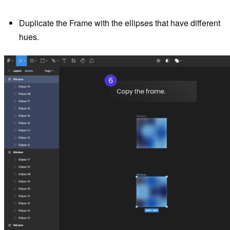
Duplicate the Frame with the ellipses that have different
hues.