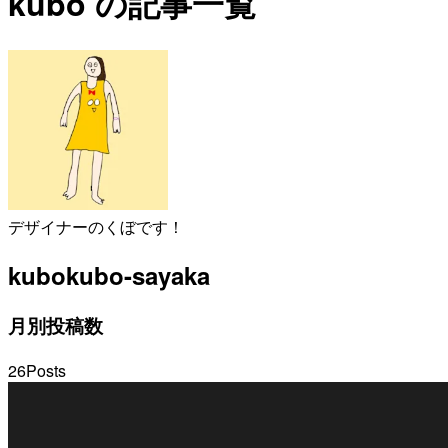
kubo の記事一覧
デザイナーのくぼです！
kubo
kubo-sayaka
月別投稿数
26
Posts