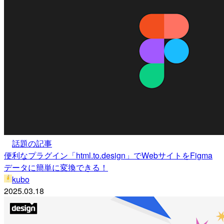
話題の記事
便利なプラグイン「html.to.design」でWebサイトをFigma
データに簡単に変換できる！
kubo
2025.03.18