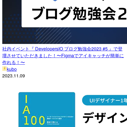
社内イベント『 DevelopersIO ブログ勉強会2023 #5 』で登
壇させていただきました！〜Figmaでアイキャッチが簡単に
作れる！〜
kubo
2023.11.09