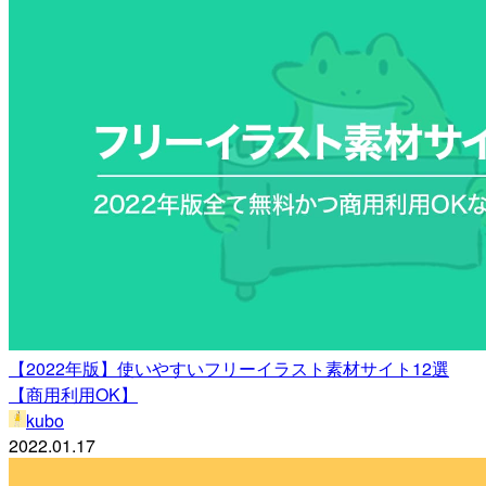
【2022年版】使いやすいフリーイラスト素材サイト12選
【商用利用OK】
kubo
2022.01.17