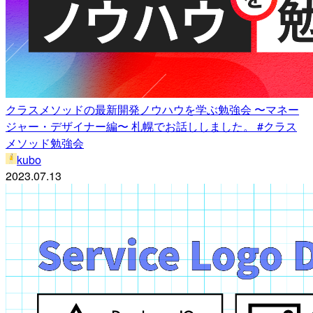
クラスメソッドの最新開発ノウハウを学ぶ勉強会 〜マネー
ジャー・デザイナー編〜 札幌でお話ししました。 #クラス
メソッド勉強会
kubo
2023.07.13