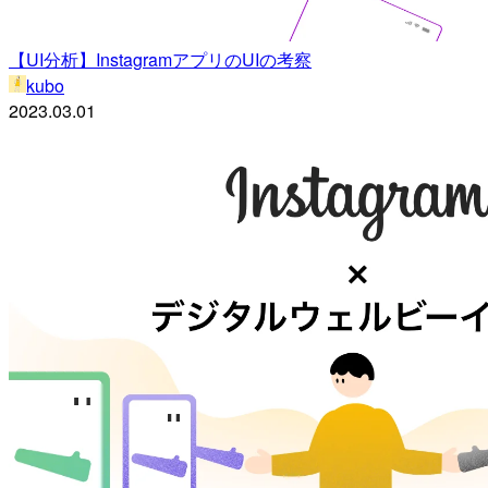
【UI分析】InstagramアプリのUIの考察
kubo
2023.03.01