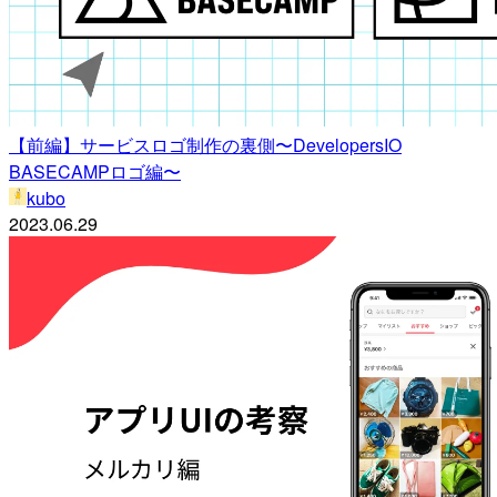
【前編】サービスロゴ制作の裏側〜DevelopersIO
BASECAMPロゴ編〜
kubo
2023.06.29