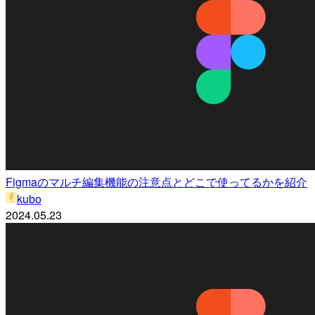
Figmaのマルチ編集機能の注意点とどこで使ってるかを紹介
kubo
2024.05.23