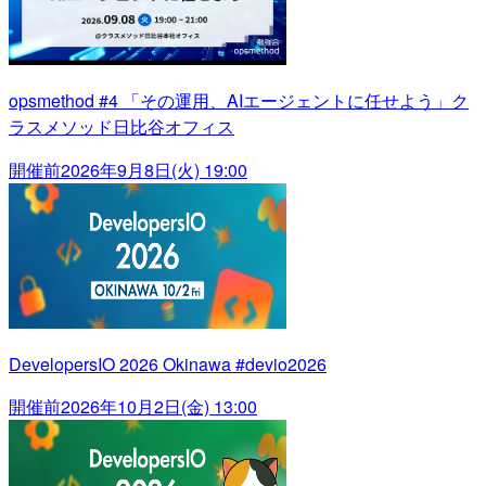
opsmethod #4 「その運用、AIエージェントに任せよう」ク
ラスメソッド日比谷オフィス
開催前
2026年9月8日(火) 19:00
DevelopersIO 2026 Okinawa #devio2026
開催前
2026年10月2日(金) 13:00