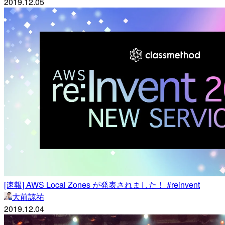
2019.12.05
[速報] AWS Local Zones が発表されました！ #reinvent
大前諒祐
2019.12.04