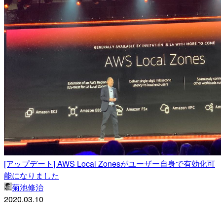
[アップデート] AWS Local Zonesがユーザー自身で有効化可
能になりました
菊池修治
2020.03.10