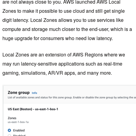
are not always close to you. AWS launched AWS Local
Zones to make it possible to use cloud and still get single
digit latency. Local Zones allows you to use services like
compute and storage much closer to the end-user, which is a
huge upgrade for consumers who need low latency.
Local Zones are an extension of AWS Regions where we
may run latency-sensitive applications such as real-time
gaming, simulations, AR/VR apps, and many more.