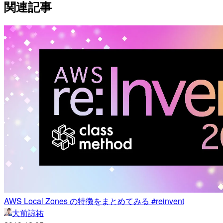
関連記事
AWS Local Zones の特徴をまとめてみる #reinvent
大前諒祐