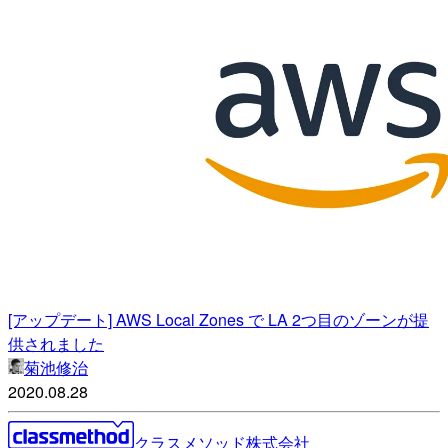
[アップデート] AWS Local Zones で LA 2つ目のゾーンが提
供されました
菊池修治
2020.08.28
クラスメソッド株式会社