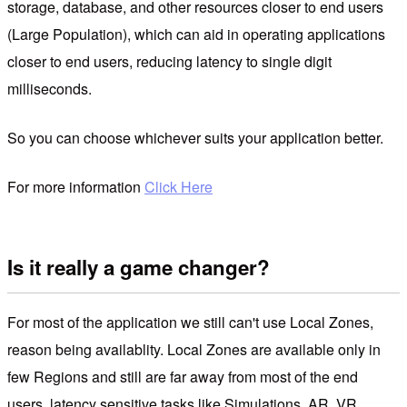
storage, database, and other resources closer to end users
(Large Population), which can aid in operating applications
closer to end users, reducing latency to single digit
milliseconds.
So you can choose whichever suits your application better.
For more information
Click Here
Is it really a game changer?
For most of the application we still can't use Local Zones,
reason being availablity. Local Zones are available only in
few Regions and still are far away from most of the end
users, latency sensitive tasks like Simulations, AR, VR,