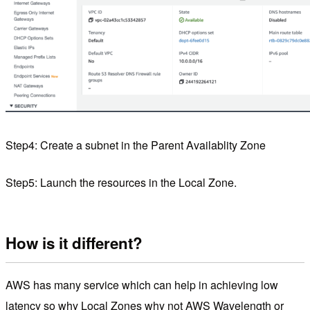
Step4: Create a subnet in the Parent Availablity Zone
Step5: Launch the resources in the Local Zone.
How is it different?
AWS has many service which can help in achieving low
latency so why Local Zones why not AWS Wavelength or