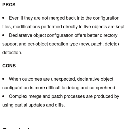
PROS
Even if they are not merged back into the configuration
files, modifications performed directly to live objects are kept.
Declarative object configuration offers better directory
support and per-object operation type (new, patch, delete)
detection.
CONS
When outcomes are unexpected, declarative object
configuration is more difficult to debug and comprehend.
Complex merge and patch processes are produced by
using partial updates and diffs.