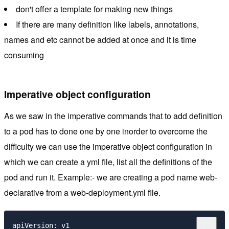
don't offer a template for making new things
If there are many definition like labels, annotations,
names and etc cannot be added at once and it is time
consuming
Imperative object configuration
As we saw in the imperative commands that to add definition
to a pod has to done one by one inorder to overcome the
difficulty we can use the imperative object configuration in
which we can create a yml file, list all the definitions of the
pod and run it. Example:- we are creating a pod name web-
declarative from a web-deployment.yml file.
apiVersion: v1
