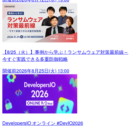
【8/25（火）】事例から学ぶ！ランサムウェア対策最前線～
今すぐ実践できる多重防御戦略
開催前
2026年8月25日(火) 13:00
DevelopersIO オンライン #DevIO2026