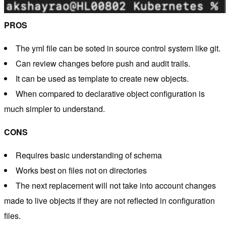
PROS
The yml file can be soted in source control system like git.
Can review changes before push and audit trails.
It can be used as template to create new objects.
When compared to declarative object configuration is
much simpler to understand.
CONS
Requires basic understanding of schema
Works best on files not on directories
The next replacement will not take into account changes
made to live objects if they are not reflected in configuration
files.