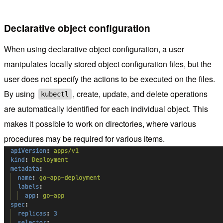
Declarative object configuration
When using declarative object configuration, a user
manipulates locally stored object configuration files, but the
user does not specify the actions to be executed on the files.
By using
, create, update, and delete operations
kubectl
are automatically identified for each individual object. This
makes it possible to work on directories, where various
procedures may be required for various items.