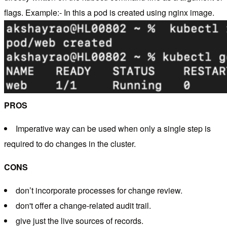
flags. Example:- In this a pod is created using nginx image.
PROS
Imperative way can be used when only a single step is
required to do changes in the cluster.
CONS
don’t incorporate processes for change review.
don't offer a change-related audit trail.
give just the live sources of records.