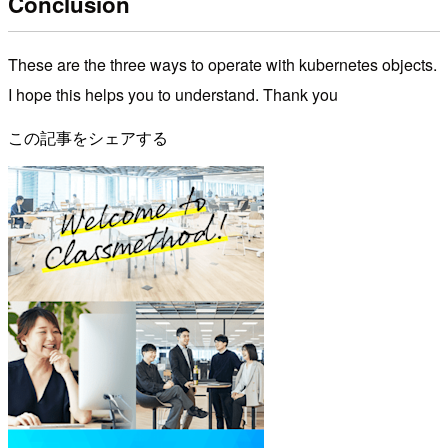
Conclusion
These are the three ways to operate with kubernetes objects.
I hope this helps you to understand. Thank you
この記事をシェアする