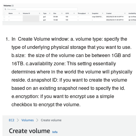
In Create Volume window: a. volume type: specify the
type of underlying physical storage that you want to use.
b.size: the size of the volume can be between 1GB and
16TB. c.availability zone: This setting essentially
determines where in the world the volume will physically
reside. d.snapshot ID: if you want to create the volume
based on an existing snapshot need to specify the id.
e.encryption: if you want to encrypt use a simple
checkbox to encrypt the volume.