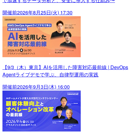
で加速するデータ分析と、安全に導入する仕組み〜
開催前
2026年8月25日(火) 17:30
【9/3（木）東京】AIを活用した障害対応最前線 | DevOps
Agentライブデモで学ぶ、自律型運用の実践
開催前
2026年9月3日(木) 16:00