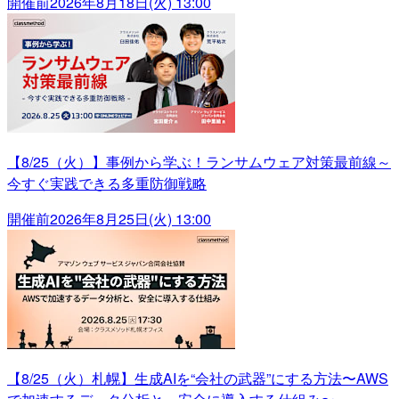
開催前
2026年8月18日(火) 13:00
【8/25（火）】事例から学ぶ！ランサムウェア対策最前線～
今すぐ実践できる多重防御戦略
開催前
2026年8月25日(火) 13:00
【8/25（火）札幌】生成AIを“会社の武器”にする方法〜AWS