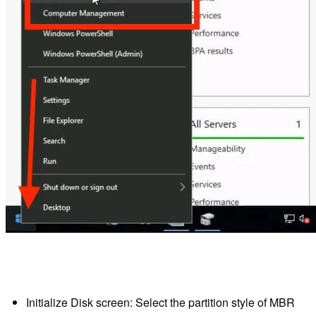
Initialize Disk screen: Select the partition style of MBR