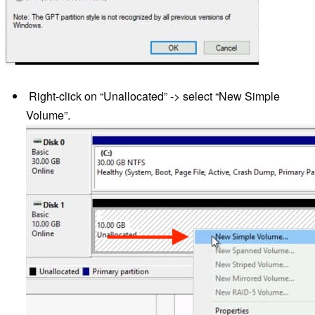
Right-click on “Unallocated” -> select “New Simple
Volume”.