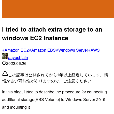
I tried to attach extra storage to an
windows EC2 Instance
Amazon EC2
Amazon EBS
Windows Server
AWS
aayushjain
2022.06.26
この記事は公開されてから1年以上経過しています。情
報が古い可能性がありますので、ご注意ください。
In this blog, I tried to describe the procedure for connecting
additional storage(EBS Volume) to Windows Server 2019
and mounting it