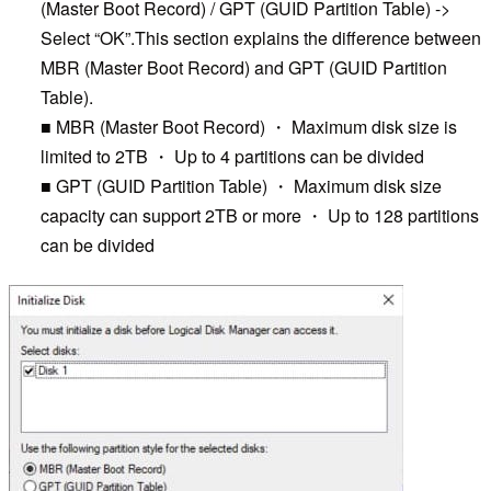
(Master Boot Record) / GPT (GUID Partition Table) ->
Select “OK”.This section explains the difference between
MBR (Master Boot Record) and GPT (GUID Partition
Table).
■ MBR (Master Boot Record) ・ Maximum disk size is
limited to 2TB ・ Up to 4 partitions can be divided
■ GPT (GUID Partition Table) ・ Maximum disk size
capacity can support 2TB or more ・ Up to 128 partitions
can be divided