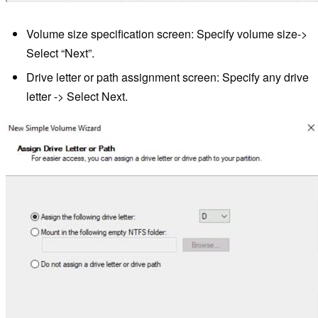
Volume size specification screen: Specify volume size->
Select “Next”.
Drive letter or path assignment screen: Specify any drive
letter -> Select Next.