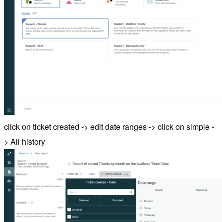
click on ticket created -> edit date ranges -> click on simple -
> All history