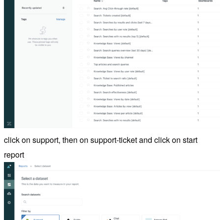
click on support, then on support-ticket and click on start
report