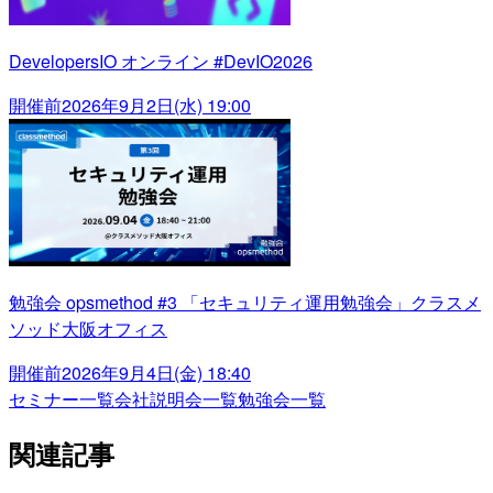
DevelopersIO オンライン #DevIO2026
開催前
2026年9月2日(水) 19:00
勉強会 opsmethod #3 「セキュリティ運用勉強会」クラスメ
ソッド大阪オフィス
開催前
2026年9月4日(金) 18:40
セミナー一覧
会社説明会一覧
勉強会一覧
関連記事