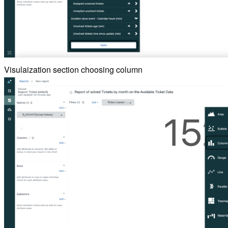
Visulaization section choosing column