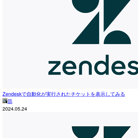
Zendeskで自動化が実行されたチケットを表示してみる
昴
2024.05.24