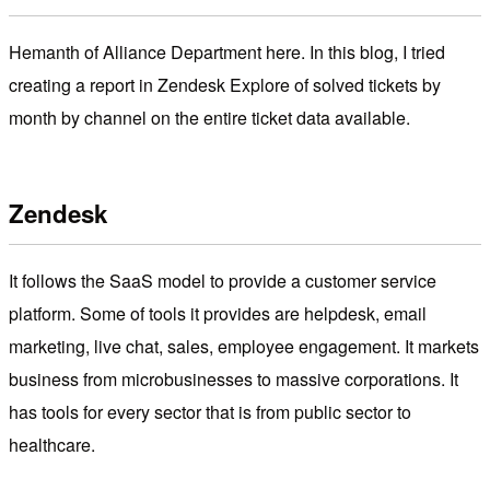
Hemanth of Alliance Department here. In this blog, I tried
creating a report in Zendesk Explore of solved tickets by
month by channel on the entire ticket data available.
Zendesk
It follows the SaaS model to provide a customer service
platform. Some of tools it provides are helpdesk, email
marketing, live chat, sales, employee engagement. It markets
business from microbusinesses to massive corporations. It
has tools for every sector that is from public sector to
healthcare.