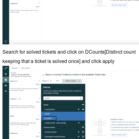
Search for solved tickets and click on DCounts[Distinct count
keeping that a ticket is solved once] and click apply