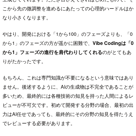
こから先の微調整を進めるにあたっての心理的ハードルはか
なり小さくなります。
やはり、開発における「1から100」のフェーズよりも、「0
から1」のフェーズの方が遥かに困難で、
Vibe Codingは「0
から1」フェーズの進行を肩代わりしてくれる
のがとてもあ
りがたかったです。
もちろん、これは専門知識が不要になるという意味ではあり
ません。後述するように、AIの生成物は不完全であることが
多いため、最終的には各種技術の知見を持った人間によるレ
ビューが不可欠です。初めて開発する分野の場合、最初の出
力はAI任せであっても、最終的にその分野の知見を得たうえ
でレビューする必要があります。