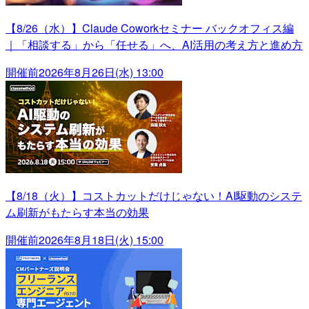
【8/26（水）】Claude Coworkセミナー バックオフィス編
｜「相談する」から「任せる」へ、AI活用の考え方と進め方
開催前
2026年8月26日(水) 13:00
【8/18（火）】コストカットだけじゃない！AI駆動のシステ
ム刷新がもたらす本当の効果
開催前
2026年8月18日(火) 15:00