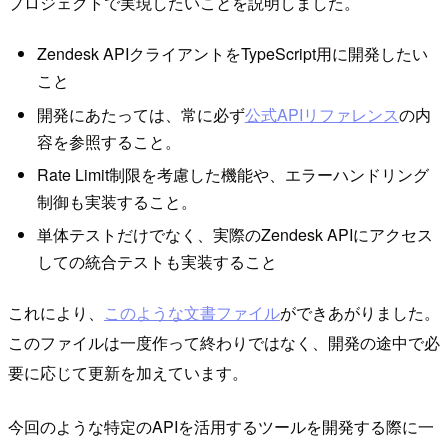
プロジェクトで実現したいことを説明しました。
Zendesk APIクライアントをTypeScript用に開発したい
こと
開発にあたっては、常に必ず
公式APIリファレンス
の内
容を参照すること。
Rate Limit制限を考慮した機能や、エラーハンドリング
制御も実装すること。
単体テストだけでなく、実際のZendesk APIにアクセス
しての統合テストも実装すること
これにより、
このような文書ファイル
ができあがりました。
このファイルは一度作って終わりではなく、開発の途中で必
要に応じて更新を加えています。
今回のような特定のAPIを活用するツールを開発する際に一