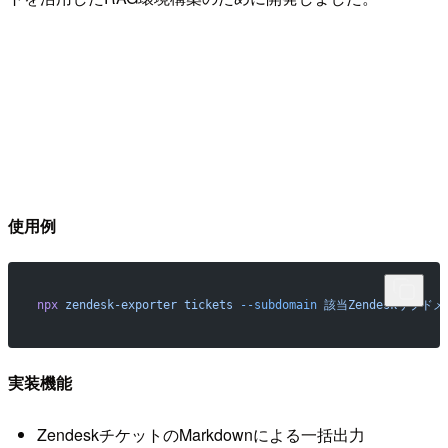
使用例
npx
 zendesk-exporter
 tickets
 --subdomain
 該当Zendeskサブド
実装機能
ZendeskチケットのMarkdownによる一括出力