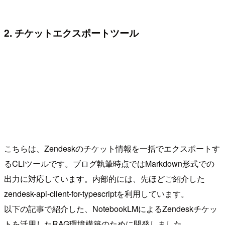
2. チケットエクスポートツール
こちらは、Zendeskのチケット情報を一括でエクスポートす
るCLIツールです。ブログ執筆時点ではMarkdown形式での
出力に対応しています。内部的には、先ほどご紹介した
zendesk-api-client-for-typescriptを利用しています。
以下の記事で紹介した、NotebookLMによるZendeskチケッ
トを活用したRAG環境構築のために開発しました。