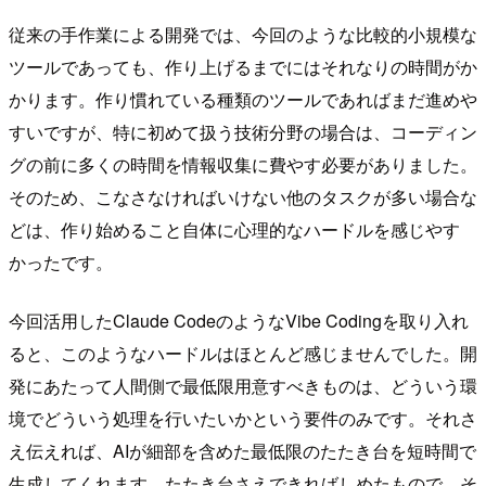
従来の手作業による開発では、今回のような比較的小規模な
ツールであっても、作り上げるまでにはそれなりの時間がか
かります。作り慣れている種類のツールであればまだ進めや
すいですが、特に初めて扱う技術分野の場合は、コーディン
グの前に多くの時間を情報収集に費やす必要がありました。
そのため、こなさなければいけない他のタスクが多い場合な
どは、作り始めること自体に心理的なハードルを感じやす
かったです。
今回活用したClaude CodeのようなVibe Codingを取り入れ
ると、このようなハードルはほとんど感じませんでした。開
発にあたって人間側で最低限用意すべきものは、どういう環
境でどういう処理を行いたいかという要件のみです。それさ
え伝えれば、AIが細部を含めた最低限のたたき台を短時間で
生成してくれます。たたき台さえできればしめたもので、そ