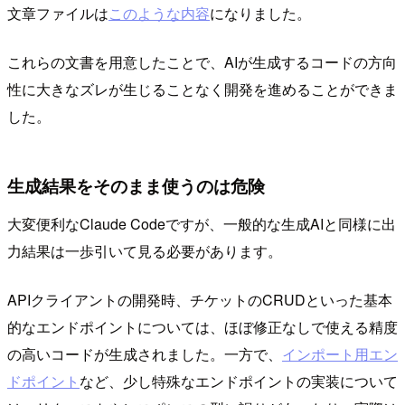
文章ファイルは
このような内容
になりました。
これらの文書を用意したことで、AIが生成するコードの方向
性に大きなズレが生じることなく開発を進めることができま
した。
生成結果をそのまま使うのは危険
大変便利なClaude Codeですが、一般的な生成AIと同様に出
力結果は一歩引いて見る必要があります。
APIクライアントの開発時、チケットのCRUDといった基本
的なエンドポイントについては、ほぼ修正なしで使える精度
の高いコードが生成されました。一方で、
インポート用エン
ドポイント
など、少し特殊なエンドポイントの実装について