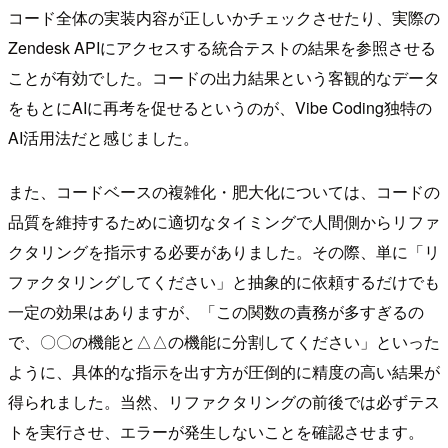
コード全体の実装内容が正しいかチェックさせたり、実際の
Zendesk APIにアクセスする統合テストの結果を参照させる
ことが有効でした。コードの出力結果という客観的なデータ
をもとにAIに再考を促せるというのが、Vibe Coding独特の
AI活用法だと感じました。
また、コードベースの複雑化・肥大化については、コードの
品質を維持するために適切なタイミングで人間側からリファ
クタリングを指示する必要がありました。その際、単に「リ
ファクタリングしてください」と抽象的に依頼するだけでも
一定の効果はありますが、「この関数の責務が多すぎるの
で、〇〇の機能と△△の機能に分割してください」といった
ように、具体的な指示を出す方が圧倒的に精度の高い結果が
得られました。当然、リファクタリングの前後では必ずテス
トを実行させ、エラーが発生しないことを確認させます。