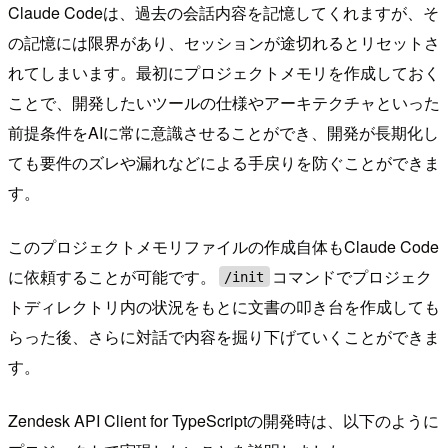
Claude Codeは、過去の会話内容を記憶してくれますが、そ
の記憶には限界があり、セッションが途切れるとリセットさ
れてしまいます。最初にプロジェクトメモリを作成しておく
ことで、開発したいツールの仕様やアーキテクチャといった
前提条件をAIに常に意識させることができ、開発が長期化し
ても要件のズレや漏れなどによる手戻りを防ぐことができま
す。
このプロジェクトメモリファイルの作成自体もClaude Code
に依頼することが可能です。
コマンドでプロジェク
/init
トディレクトリ内の状況をもとに文書の叩き台を作成しても
らった後、さらに対話で内容を掘り下げていくことができま
す。
Zendesk API Client for TypeScriptの開発時は、以下のように