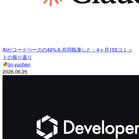
AIがコードベースの40%を共同執筆した：4ヶ月155コミッ
トの振り返り
lin-yuchen
2026.06.25