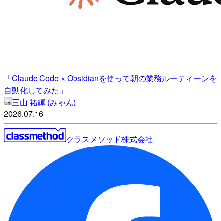
「Claude Code × Obsidianを使って朝の業務ルーティーンを
自動化してみた」
三山 祐輝 (みゃん)
2026.07.16
クラスメソッド株式会社