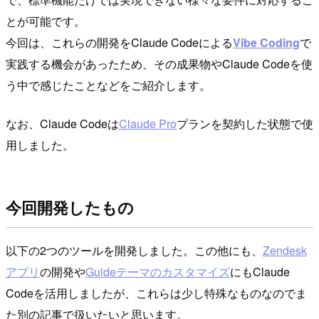
とが可能です。
今回は、これらの開発をClaude Codeによる
Vibe Coding
で
実践する機会があったため、その成果物やClaude Codeを使
う中で感じたことなどをご紹介します。
なお、Claude Codeは
Claude Pro
プランを契約した状態で使
用しました。
今回開発したもの
以下の2つのツールを開発しました。この他にも、
Zendesk
アプリ
の開発や
Guideテーマのカスタマイズ
にもClaude
Codeを活用しましたが、これらは少し特殊なものなのでま
た別の記事で扱いたいと思います。