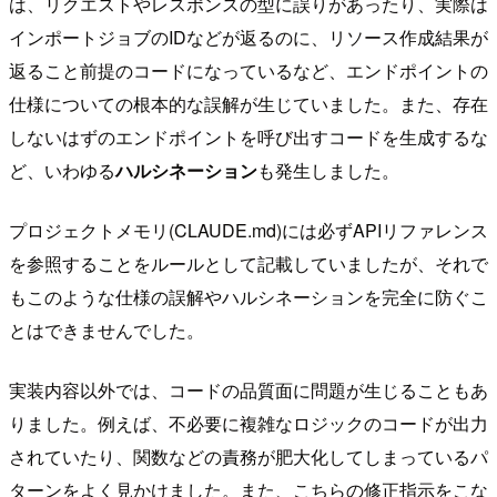
は、リクエストやレスポンスの型に誤りがあったり、実際は
インポートジョブのIDなどが返るのに、リソース作成結果が
返ること前提のコードになっているなど、エンドポイントの
仕様についての根本的な誤解が生じていました。また、存在
しないはずのエンドポイントを呼び出すコードを生成するな
ど、いわゆる
ハルシネーション
も発生しました。
プロジェクトメモリ(CLAUDE.md)には必ずAPIリファレンス
を参照することをルールとして記載していましたが、それで
もこのような仕様の誤解やハルシネーションを完全に防ぐこ
とはできませんでした。
実装内容以外では、コードの品質面に問題が生じることもあ
りました。例えば、不必要に複雑なロジックのコードが出力
されていたり、関数などの責務が肥大化してしまっているパ
ターンをよく見かけました。また、こちらの修正指示をこな