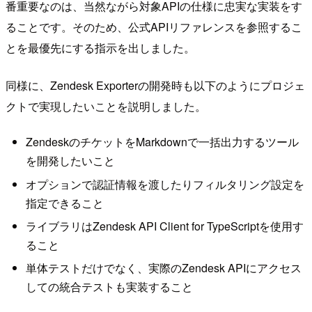
番重要なのは、当然ながら対象APIの仕様に忠実な実装をす
ることです。そのため、公式APIリファレンスを参照するこ
とを最優先にする指示を出しました。
同様に、Zendesk Exporterの開発時も以下のようにプロジェ
クトで実現したいことを説明しました。
ZendeskのチケットをMarkdownで一括出力するツール
を開発したいこと
オプションで認証情報を渡したりフィルタリング設定を
指定できること
ライブラリはZendesk API Client for TypeScriptを使用す
ること
単体テストだけでなく、実際のZendesk APIにアクセス
しての統合テストも実装すること