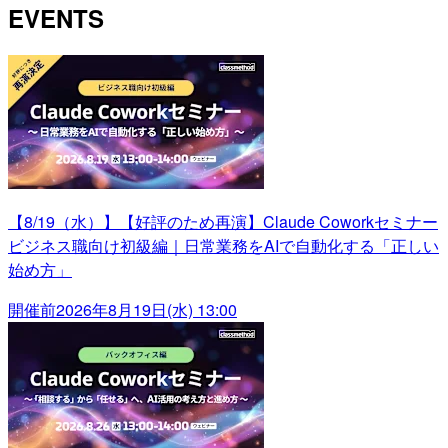
EVENTS
【8/19（水）】【好評のため再演】Claude Coworkセミナー
ビジネス職向け初級編｜日常業務をAIで自動化する「正しい
始め方」
開催前
2026年8月19日(水) 13:00