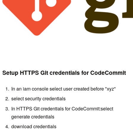
Setup HTTPS Git credentials for CodeCommit
In an iam console select user created before "xyz"
select security credentials
In HTTPS Git credentials for CodeCommit:select
generate credentials
download credentials