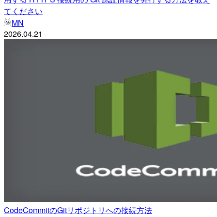
てください
MN
2026.04.21
CodeCommitのGitリポジトリへの接続方法