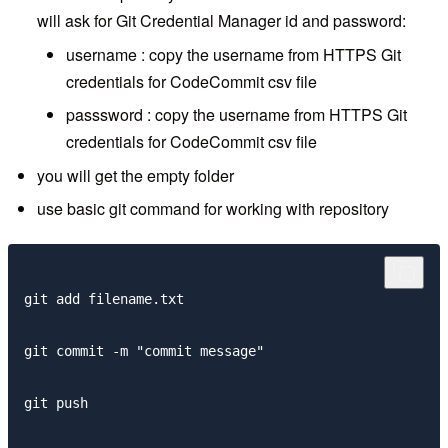
will ask for Git Credential Manager id and password:
username : copy the username from
HTTPS Git
credentials for CodeCommit csv file
passsword : copy the username from
HTTPS Git
credentials for CodeCommit csv file
you will get the empty folder
use basic git command for working with repository
git add filename.txt

git commit -m "commit message"

git push
