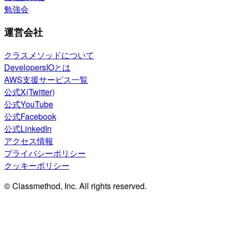
勉強会
運営会社
クラスメソッドについて
DevelopersIOとは
AWS支援サービス一覧
公式X(Twitter)
公式YouTube
公式Facebook
公式LinkedIn
アクセス情報
プライバシーポリシー
クッキーポリシー
© Classmethod, Inc. All rights reserved.