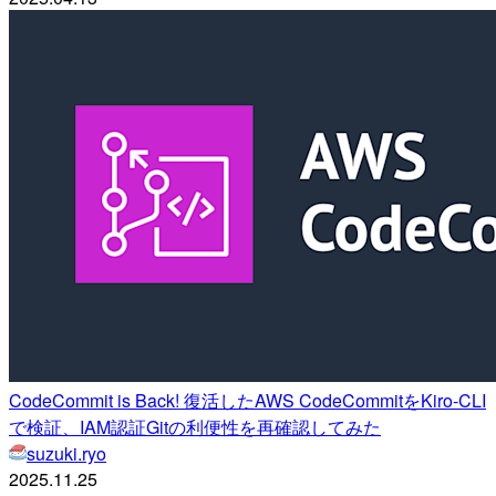
CodeCommit is Back! 復活したAWS CodeCommitをKiro-CLI
で検証、IAM認証Gitの利便性を再確認してみた
suzuki.ryo
2025.11.25