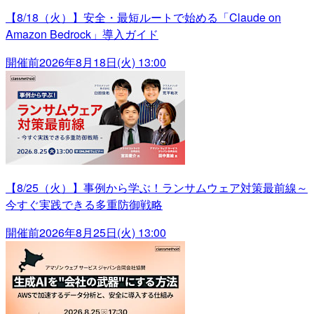
【8/18（火）】安全・最短ルートで始める「Claude on
Amazon Bedrock」導入ガイド
開催前
2026年8月18日(火) 13:00
【8/25（火）】事例から学ぶ！ランサムウェア対策最前線～
今すぐ実践できる多重防御戦略
開催前
2026年8月25日(火) 13:00