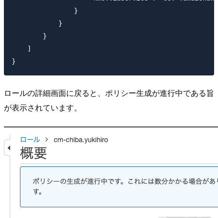
                }

            }

        }

    ]

ロールの詳細画面に戻ると、ポリシー生成が進行中である旨
が表示されています。