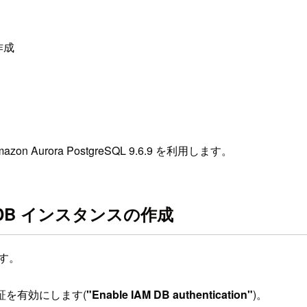
作成
zon Aurora PostgreSQL 9.6.9 を利用します。
 DB インスタンスの作成
ます。
タベース認証を有効にします(
"Enable IAM DB authentication"
)。