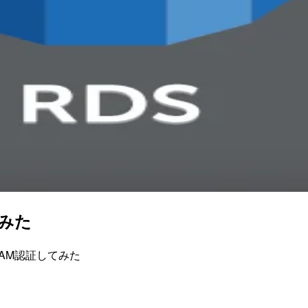
てみた
SQLにIAM認証してみた