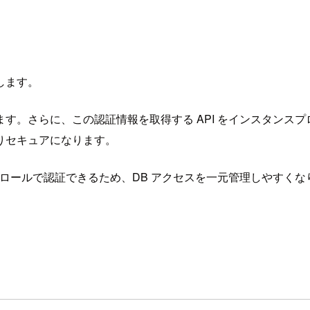
します。
す。さらに、この認証情報を取得する API をインスタンスプロフ
りセキュアになります。
ザー/ロールで認証できるため、DB アクセスを一元管理しやすく