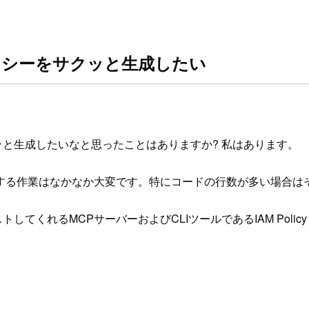
リシーをサクッと生成したい
ッと生成したいなと思ったことはありますか? 私はあります。
する作業はなかなか大変です。特にコードの行数が多い場合は
れるMCPサーバーおよびCLIツールであるIAM Policy Au