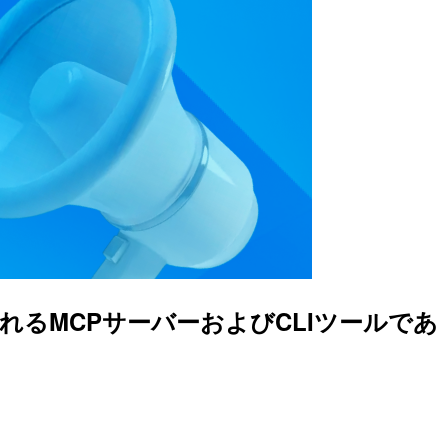
れるMCPサーバーおよびCLIツールであ