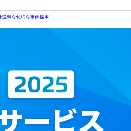
社説明会
勉強会
事例
採用