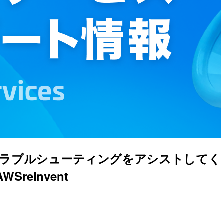
とトラブルシューティングをアシストしてく
WSreInvent