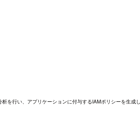
をローカルで分析を行い、アプリケーションに付与するIAMポリシー