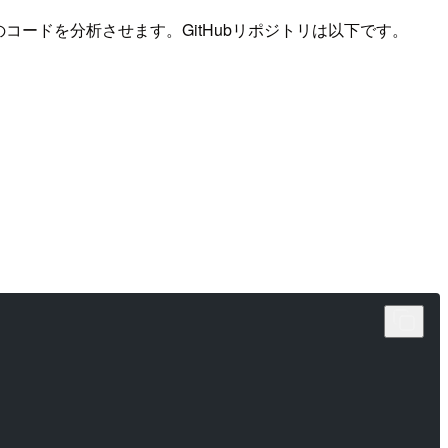
onのコードを分析させます。GitHubリポジトリは以下です。