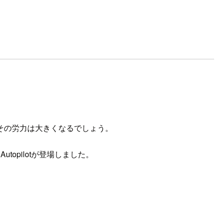
その労力は大きくなるでしょう。
topilotが登場しました。