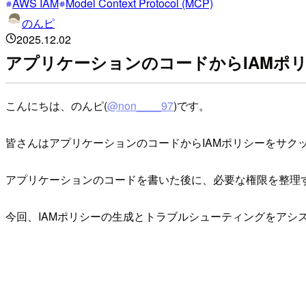
AWS IAM
Model Context Protocol (MCP)
のんピ
2025.12.02
アプリケーションのコードからIAMポ
こんにちは、のんピ(
@non____97
)です。
皆さんはアプリケーションのコードからIAMポリシーをサク
アプリケーションのコードを書いた後に、必要な権限を整理
今回、IAMポリシーの生成とトラブルシューティングをアシストしてく