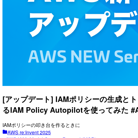
[アップデート] IAMポリシーの生成
るIAM Policy Autopilotを使ってみた #A
IAMポリシーの叩き台を作るときに
AWS re:Invent 2025