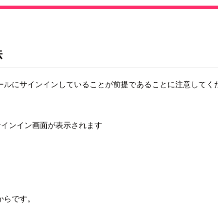
法
ールにサインインしていることが前提であることに注意してく
サインイン画面が表示されます
からです。