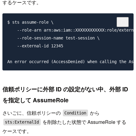
するケースです。
$ sts assume-role \

    --role-arn arn:aws:iam::XXXXXXXXXXXX:role/externa
    --role-session-name test-session \

    --external-id 12345

信頼ポリシーに外部 ID の設定がない中、外部 ID
を指定して AssumeRole
さいごに、信頼ポリシーの
から
Condition
を削除たした状態で AssumeRole する
sts:ExternalId
ケースです。