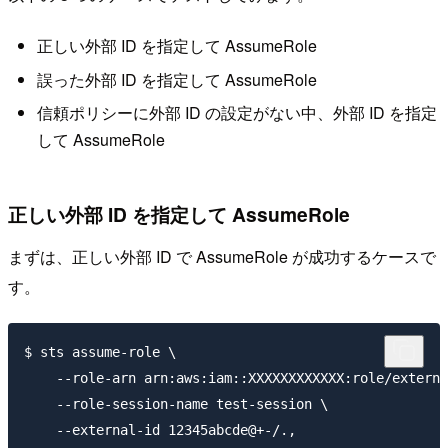
正しい外部 ID を指定して AssumeRole
誤った外部 ID を指定して AssumeRole
信頼ポリシーに外部 ID の設定がない中、外部 ID を指定
して AssumeRole
正しい外部 ID を指定して AssumeRole
まずは、正しい外部 ID で AssumeRole が成功するケースで
す。
$ sts assume-role \

    --role-arn arn:aws:iam::XXXXXXXXXXXX:role/externa
    --role-session-name test-session \

    --external-id 12345abcde@+-/.,
