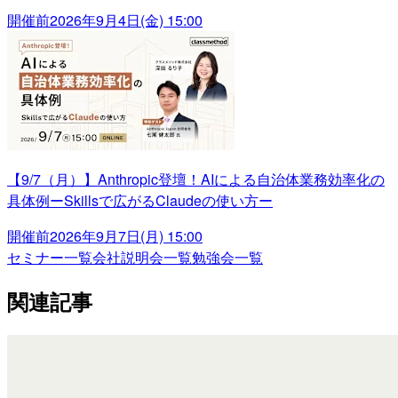
開催前
2026年9月4日(金) 15:00
【9/7（月）】Anthropic登壇！AIによる自治体業務効率化の
具体例ーSkillsで広がるClaudeの使い方ー
開催前
2026年9月7日(月) 15:00
セミナー一覧
会社説明会一覧
勉強会一覧
関連記事