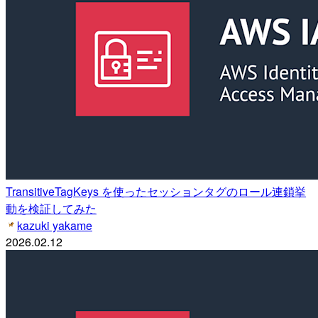
TransitiveTagKeys を使ったセッションタグのロール連鎖挙
動を検証してみた
kazuki yakame
2026.02.12