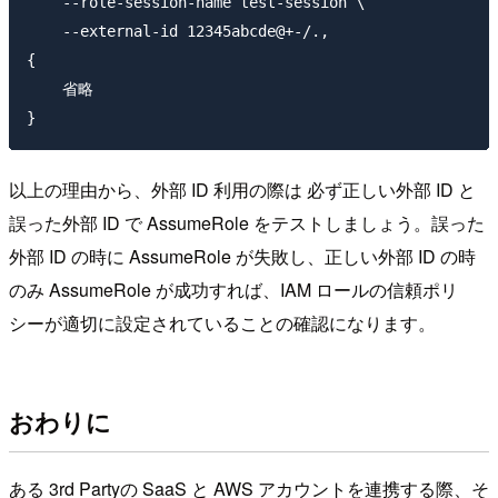
    --role-session-name test-session \

    --external-id 12345abcde@+-/.,

{

    省略

以上の理由から、外部 ID 利用の際は 必ず正しい外部 ID と
誤った外部 ID で AssumeRole をテストしましょう。誤った
外部 ID の時に AssumeRole が失敗し、正しい外部 ID の時
のみ AssumeRole が成功すれば、IAM ロールの信頼ポリ
シーが適切に設定されていることの確認になります。
おわりに
ある 3rd Partyの SaaS と AWS アカウントを連携する際、そ