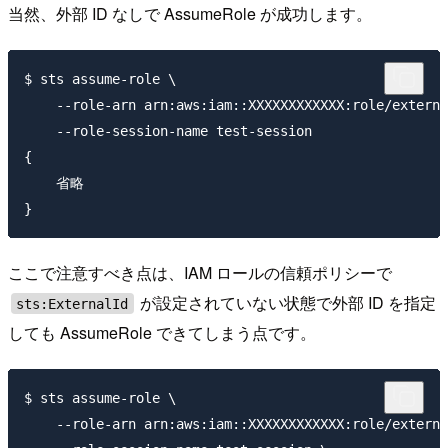
当然、外部 ID なしで AssumeRole が成功します。
$ sts assume-role \

    --role-arn arn:aws:iam::XXXXXXXXXXXX:role/externa
    --role-session-name test-session

{

    省略

ここで注意すべき点は、IAM ロールの信頼ポリシーで
が設定されていない状態で外部 ID を指定
sts:ExternalId
しても AssumeRole できてしまう点です。
$ sts assume-role \

    --role-arn arn:aws:iam::XXXXXXXXXXXX:role/externa