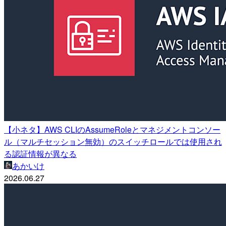
【小ネタ】AWS CLIのAssumeRoleとマネジメントコンソー
ル（マルチセッション無効）のスイッチロールでは使用され
る認証情報が異なる
あかいけ
2026.06.27