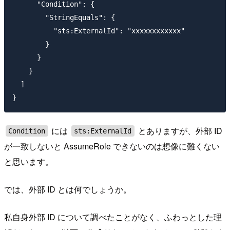
      "Condition": {

        "StringEquals": {

          "sts:ExternalId": "xxxxxxxxxxxx"

        }

      }

    }

  ]

には
とありますが、外部 ID
Condition
sts:ExternalId
が一致しないと AssumeRole できないのは想像に難くない
と思います。
では、外部 ID とは何でしょうか。
私自身外部 ID について調べたことがなく、ふわっとした理