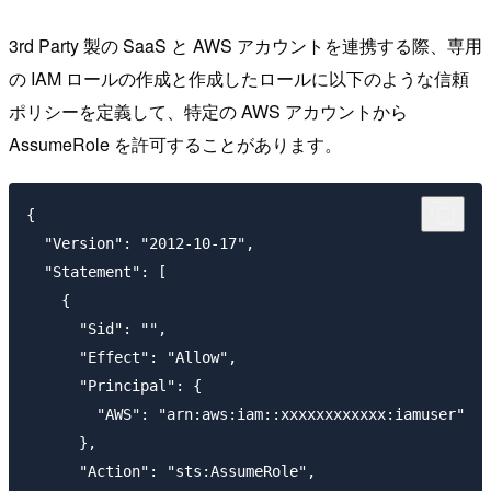
3rd Party 製の SaaS と AWS アカウントを連携する際、専用
の IAM ロールの作成と作成したロールに以下のような信頼
ポリシーを定義して、特定の AWS アカウントから
AssumeRole を許可することがあります。
{

  "Version": "2012-10-17",

  "Statement": [

    {

      "Sid": "",

      "Effect": "Allow",

      "Principal": {

        "AWS": "arn:aws:iam::xxxxxxxxxxxx:iamuser"

      },

      "Action": "sts:AssumeRole",
