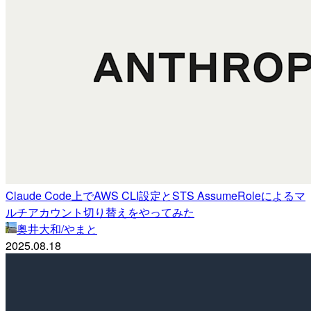
Claude Code上でAWS CLI設定とSTS AssumeRoleによるマ
ルチアカウント切り替えをやってみた
奥井大和/やまと
2025.08.18