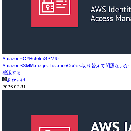
AmazonEC2RoleforSSMを
AmazonSSMManagedInstanceCoreへ切り替えて問題ないか
確認する
あかいけ
2026.07.31