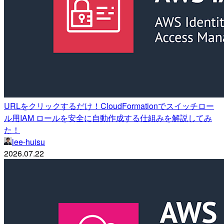
URLをクリックするだけ！CloudFormationでスイッチロー
ル用IAM ロールを安全に自動作成する仕組みを解説してみ
た！
lee-huisu
2026.07.22