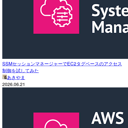
SSMセッションマネージャーでEC2タグベースのアクセス
制御を試してみた
あきやま
2026.06.21