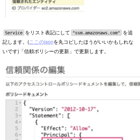
をリスト表記にして
を追
Service
"ssm.amazonaws.com"
記します。(
ここのjson
を丸コピしたほうがいいかもしれな
いです)「信頼ポリシーの更新」で更新します。