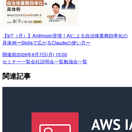
【9/7（月）】Anthropic登壇！AIによる自治体業務効率化の
具体例ーSkillsで広がるClaudeの使い方ー
開催前
2026年9月7日(月) 15:00
セミナー一覧
会社説明会一覧
勉強会一覧
関連記事