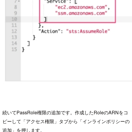
続いてPassRole権限の追加です。作成したRoleのARNをコ
ピーして「アクセス権限」タブから「インラインポリシーの
追加」を押します。