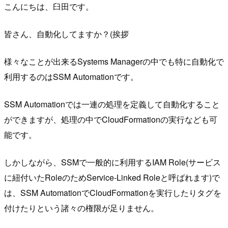
こんにちは、臼田です。
皆さん、自動化してますか？(挨拶
様々なことが出来るSystems Managerの中でも特に自動化で
利用するのはSSM Automationです。
SSM Automationでは一連の処理を定義して自動化すること
ができますが、処理の中でCloudFormationの実行なども可
能です。
しかしながら、SSMで一般的に利用するIAM Role(サービス
に紐付いたRoleのためService-Linked Roleと呼ばれます)で
は、SSM AutomationでCloudFormationを実行したりタグを
付けたりという諸々の権限が足りません。