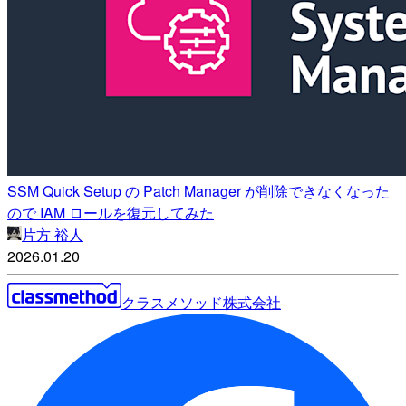
SSM Quick Setup の Patch Manager が削除できなくなった
ので IAM ロールを復元してみた
片方 裕人
2026.01.20
クラスメソッド株式会社