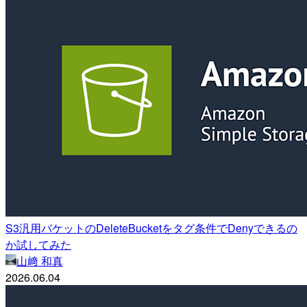
S3汎用バケットのDeleteBucketをタグ条件でDenyできるの
か試してみた
山﨑 和真
2026.06.04