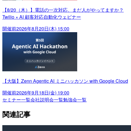
【8/20（木）】電話の一次対応、まだ人がやってますか？
Twilio × AI 顧客対応自動化ウェビナー
開催前
2026年8月20日(木) 15:00
【大阪】Zenn Agentic AI ミニハッカソン with Google Cloud
開催前
2026年9月18日(金) 19:00
セミナー一覧
会社説明会一覧
勉強会一覧
関連記事