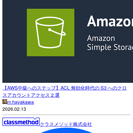
【AWS中級へのステップ】ACL 無効化時代の S3 へのクロ
スアカウントアクセス 2 選
m.hayakawa
2026.02.13
クラスメソッド株式会社