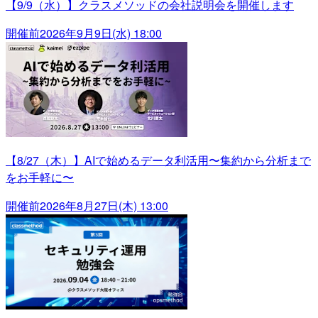
【9/9（水）】クラスメソッドの会社説明会を開催します
開催前
2026年9月9日(水) 18:00
【8/27（木）】AIで始めるデータ利活用〜集約から分析まで
をお手軽に〜
開催前
2026年8月27日(木) 13:00