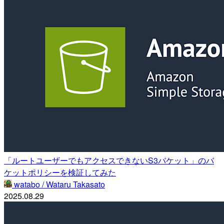
「ルートユーザーでもアクセスできないS3バケット」のバ
ケットポリシーを検証してみた
watabo / Wataru Takasato
2025.08.29