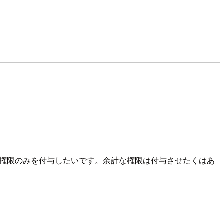
触れる権限のみを付与したいです。余計な権限は付与させたくはあ