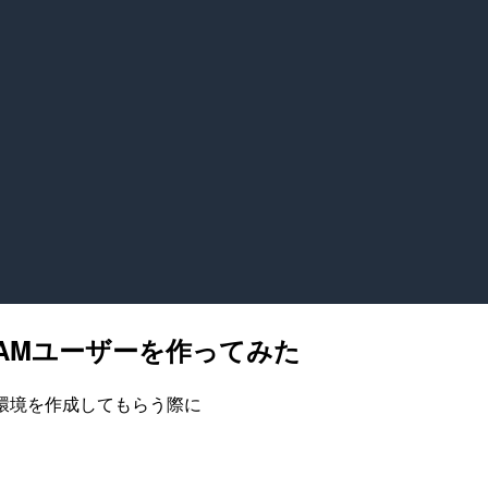
IAMユーザーを作ってみた
9環境を作成してもらう際に