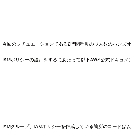
今回のシチュエーションである2時間程度の少人数のハンズ
IAMポリシーの設計をするにあたって以下AWS公式ドキュ
IAMグループ、IAMポリシーを作成している箇所のコードは