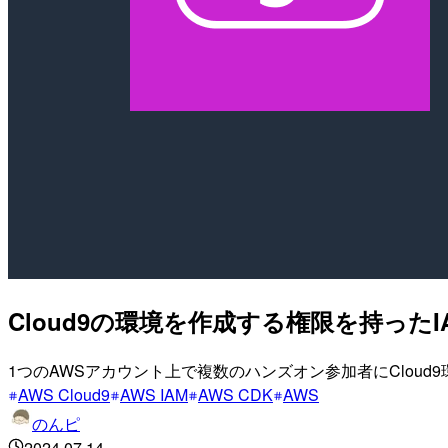
Cloud9の環境を作成する権限を持った
1つのAWSアカウント上で複数のハンズオン参加者にCloud
AWS Cloud9
AWS IAM
AWS CDK
AWS
のんピ
2024.07.14