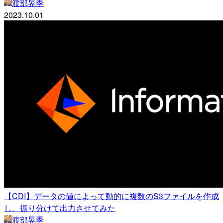
渡部晃季
2023.10.01
【CDI】データの値によって動的に複数のS3ファイルを作成
し、振り分けて出力させてみた
渡部晃季