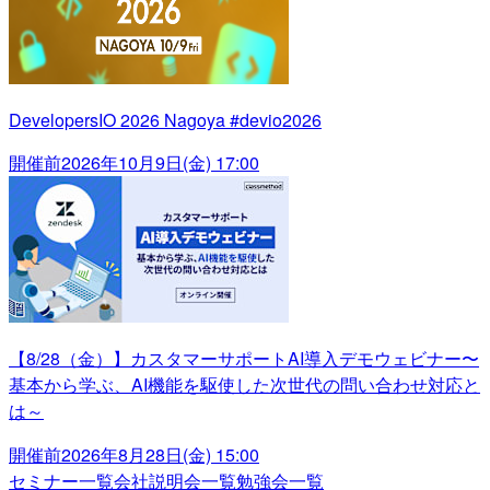
DevelopersIO 2026 Nagoya #devio2026
開催前
2026年10月9日(金) 17:00
【8/28（金）】カスタマーサポートAI導入デモウェビナー〜
基本から学ぶ、AI機能を駆使した次世代の問い合わせ対応と
は～
開催前
2026年8月28日(金) 15:00
セミナー一覧
会社説明会一覧
勉強会一覧