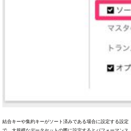
結合キーや集約キーがソート済みである場合に設定する設定
で、大規模なデータセットの際に設定するとパフォーマンス