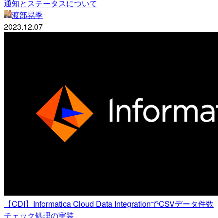
通知とステータスについて
渡部晃季
2023.12.07
【CDI】Informatica Cloud Data IntegrationでCSVデータ件数
チェック処理の実装