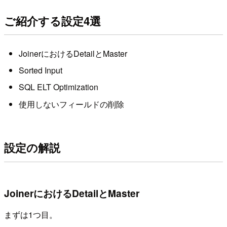
ご紹介する設定4選
JoinerにおけるDetailとMaster
Sorted Input
SQL ELT Optimization
使用しないフィールドの削除
設定の解説
JoinerにおけるDetailとMaster
まずは1つ目。