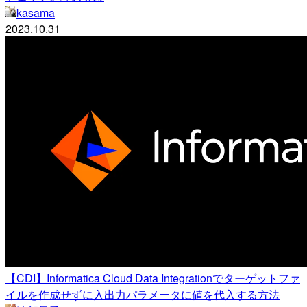
kasama
2023.10.31
【CDI】Informatica Cloud Data Integrationでターゲットファ
イルを作成せずに入出力パラメータに値を代入する方法