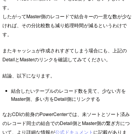
す。
したがってMaster側のレコードで結合キーの一意な数が少な
ければ、その分比較数も減り処理時間が減るというわけで
す。
またキャッシュが作成されすぎてしまう場合にも、上記の
DetailとMasterのリンクを確認してみてください。
結論、以下になります。
結合したいテーブルのレコード数を見て、少ない方を
Master側、多い方をDetail側にリンクする
なおCDIの前身のPowerCenterでは、未ソートとソート済み
のレコード同士の結合でのDetail側とMaster側の繋ぎ方につ
いて、より詳細な情報が
公式ドキュメント
に記載がありま