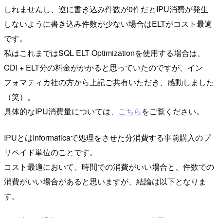
しれませんし、逆に書き込み件数が0件だとIPU消費が発生
しないように書き込み件数が少ない場合はELTがコスト最適
です。
私はこれまではSQL ELT Optimizationを使用する場合は、
CDI + ELT分の料金がかかると思っていたのですが、イン
フォマティカ社の方から上記ご共有いただき、感動しました
（笑）。
具体的なIPU消費量については、
こちら
をご覧ください。
IPUとはInformaticaで処理をさせた分消費する事前購入のプ
リペイド単位のことです。
コスト最適において、時間での消費がいい場合と、件数での
消費がいい場合があると思いますが、結論は以下となりま
す。