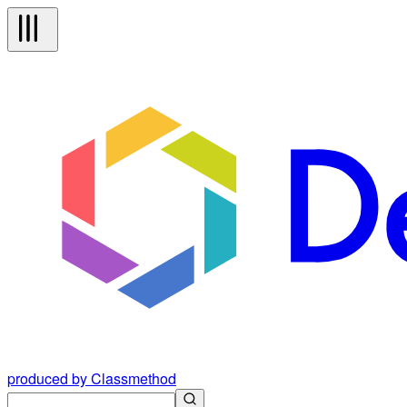
produced by Classmethod