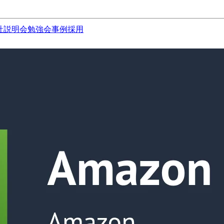
社説明会
勉強会
事例
採用