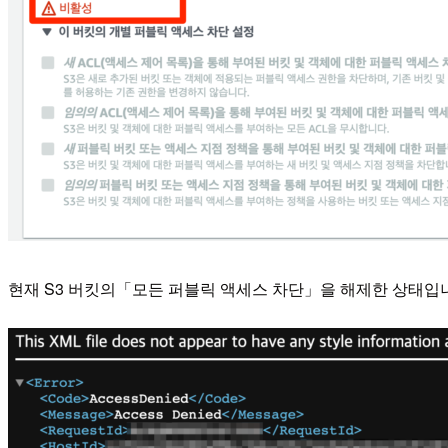
현재 S3 버킷의「모든 퍼블릭 액세스 차단」을 해제한 상태입