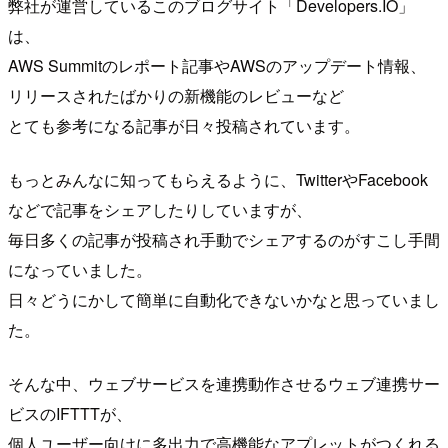
弊社が運営しているこのブログサイト「Developers.IO」
は、
AWS Summitのレポート記事やAWSのアップデート情報、
リリースされたばかりの新機能のレビューなど
とても参考になる記事が日々投稿されています。
もっとみんなに知ってもらえるように、TwitterやFacebook
などで記事をシェアしたりしていますが、
毎日多くの記事が投稿され手動でシェアするのがすこし手間
になっていました。
日々どうにかして簡単に自動化できないかなと思っていまし
た。
そんな中、ウェブサービスを連携動作させるウェブ連携サー
ビスのIFTTTが、
個人ユーザー向けに多出力で高機能なアプレットがつくれる