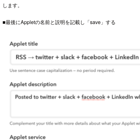
します。
■最後にAppletの名前と説明を記載し「save」する