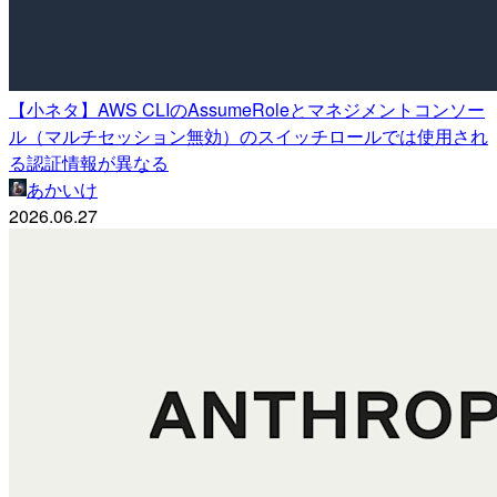
【小ネタ】AWS CLIのAssumeRoleとマネジメントコンソー
ル（マルチセッション無効）のスイッチロールでは使用され
る認証情報が異なる
あかいけ
2026.06.27