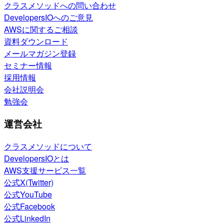
クラスメソッドへの問い合わせ
DevelopersIOへのご意見
AWSに関するご相談
資料ダウンロード
メールマガジン登録
セミナー情報
採用情報
会社説明会
勉強会
運営会社
クラスメソッドについて
DevelopersIOとは
AWS支援サービス一覧
公式X(Twitter)
公式YouTube
公式Facebook
公式LinkedIn