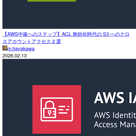
【AWS中級へのステップ】ACL 無効化時代の S3 へのクロ
スアカウントアクセス 2 選
m.hayakawa
2026.02.13