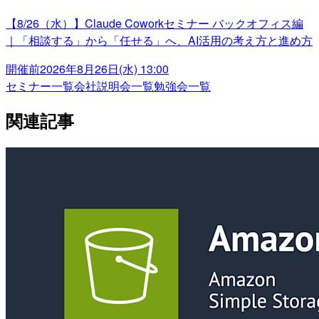
【8/26（水）】Claude Coworkセミナー バックオフィス編
｜「相談する」から「任せる」へ、AI活用の考え方と進め方
開催前
2026年8月26日(水) 13:00
セミナー一覧
会社説明会一覧
勉強会一覧
関連記事