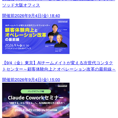
ソッド大阪オフィス
開催前
2026年9月4日(金) 18:40
【9/4（金）東京】AIチームメイトが変える次世代コンタク
トセンター～顧客体験向上とオペレーション改革の最前線～
開催前
2026年9月4日(金) 15:00