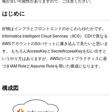
報が古い可能性がありますので、ご注意ください。
はじめに
好物はインフラとフロントエンドのかじわらゆたかです。
Informatica Intelligent Cloud Services（IICS） CDIで異なる
AWSアカウントのS3バケットに書き込んで見たいと思いま
す。 もちろんAccessKeyとSecretAccessKeyを払い出すと
いうやり方はありますが、AWSのベストプラクティスに基
づきIAM RoleとAssume Roleを用いた構成になります。
構成図