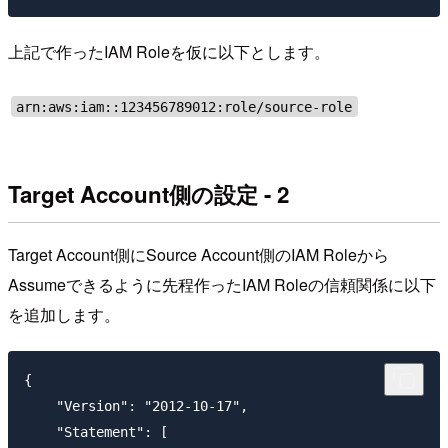
上記で作ったIAM Roleを仮に以下とします。
arn:aws:iam::123456789012:role/source-role
Target Account側の設定 - 2
Target Account側にSource Account側のIAM Roleから
Assumeできるように先程作ったIAM Roleの信頼関係に以下
を追加します。
{

    "Version": "2012-10-17",

    "Statement": [
