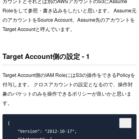
カウントとそれとは別のAWSアカウントのS3にAssume
Roleをして参照・書き込みをしたいと思います。 Assume元
のアカウントをSource Account、Assume先のアカウントを
Target Accountと呼んでいます。
Target Account側の設定 - 1
Target Account側のIAM RoleにはS3の操作をできるPolicyを
付与します。 クロスアカウントの設定となるので、操作対
象のバケットのみを操作できるポリシーが良いかと思いま
す。
{

    "Version": "2012-10-17",
