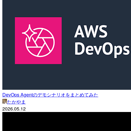
DevOps Agentのデモシナリオをまとめてみた
たかやま
2026.05.12