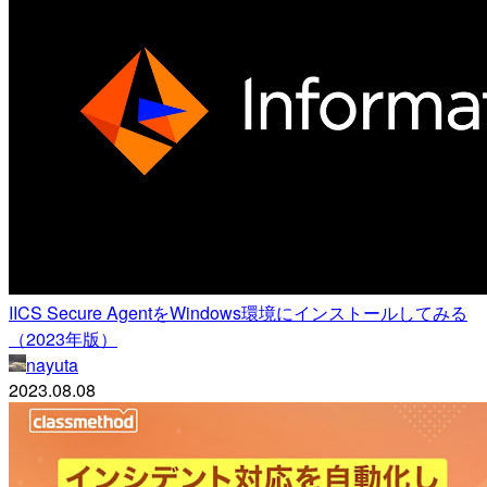
IICS Secure AgentをWindows環境にインストールしてみる
（2023年版）
nayuta
2023.08.08