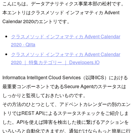
こんにちは。データアナリティクス事業本部の松村です。
本エントリはクラスメソッド インフォマティカ Advent
Calendar 2020のエントリです。
クラスメソッド インフォマティカ Advent Calendar
2020 - Qiita
クラスメソッド インフォマティカ Advent Calendar
2020 ｜ 特集カテゴリー ｜ Developers.IO
Informatica Intelligent Cloud Services（以降IICS）における
最重要コンポーネントであるSecure Agentのステータスは
しっかりと監視しておきたいものです。
その方法のひとつとして、アドベントカレンダーの別のエン
トリではREST APIによるステータスチェックをご紹介しま
した。APIを使えば障害を検出した後に繋げるアクションを
いろいろと自動化できますが、通知だけならもっと簡単に行