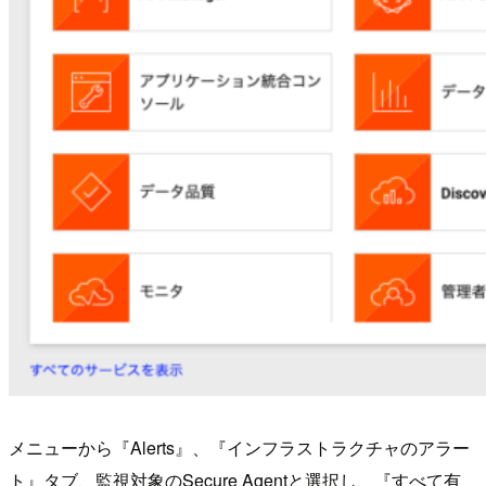
メニューから『Alerts』、『インフラストラクチャのアラー
ト』タブ、監視対象のSecure Agentと選択し、『すべて有