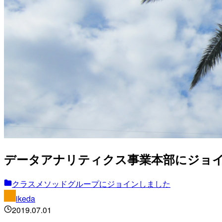
データアナリティクス事業本部にジョ
クラスメソッドグループにジョインしました
ikeda
2019.07.01