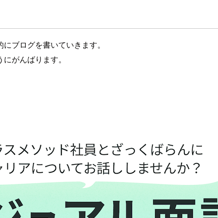
的にブログを書いていきます。
うにがんばります。