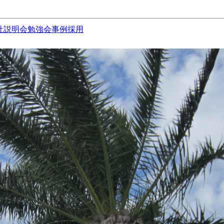
社説明会
勉強会
事例
採用