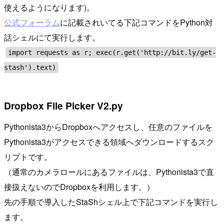
使えるようになります)。
公式フォーラム
に記載されいてる下記コマンドをPython対
話シェルにて実行します。
import requests as r; exec(r.get('http://bit.ly/get-
stash').text)
Dropbox File Picker V2.py
Pythonista3からDropboxへアクセスし、任意のファイルを
Pythonista3がアクセスできる領域へダウンロードするスク
リプトです。
（通常のカメラロールにあるファイルは、Pythonista3で直
接扱えないのでDropboxを利用します。）
先の手順で導入したStaShシェル上で下記コマンドを実行し
ます。