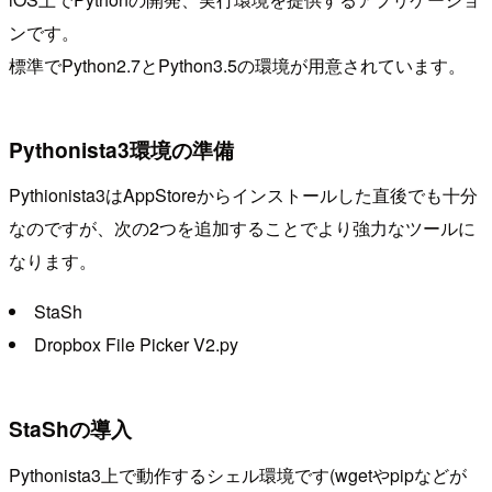
ンです。
標準でPython2.7とPython3.5の環境が用意されています。
Pythonista3環境の準備
Pythionista3はAppStoreからインストールした直後でも十分
なのですが、次の2つを追加することでより強力なツールに
なります。
StaSh
Dropbox File Picker V2.py
StaShの導入
Pythonista3上で動作するシェル環境です(wgetやpipなどが