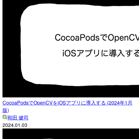
CocoaPodsでOpenCVをiOSアプリに導入する (2024年1月
版)
和田 健司
2024.01.03