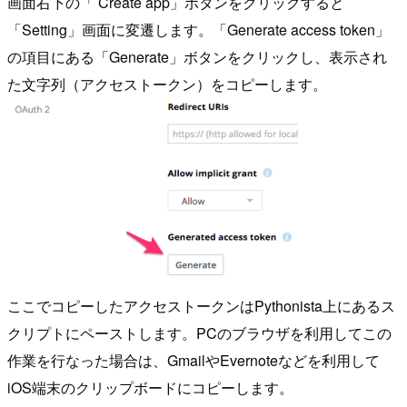
画面右下の「 Create app」ボタンをクリックすると
「Setting」画面に変遷します。「Generate access token」
の項目にある「Generate」ボタンをクリックし、表示され
た文字列（アクセストークン）をコピーします。
ここでコピーしたアクセストークンはPythonista上にあるス
クリプトにペーストします。PCのブラウザを利用してこの
作業を行なった場合は、GmailやEvernoteなどを利用して
iOS端末のクリップボードにコピーします。