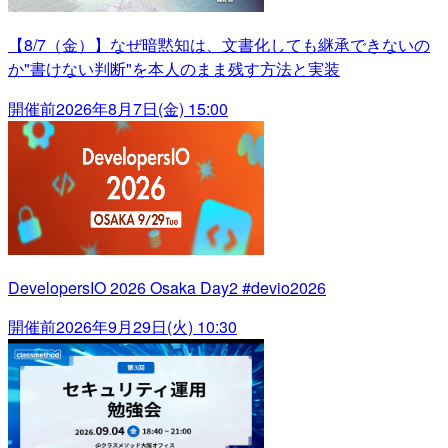
【8/7（金）】なぜ暗黙知は、文書化しても継承できないの
か"書けない判断"を本人のまま残す方法と実装
開催前
2026年8月7日(金) 15:00
DevelopersIO 2026 Osaka Day2 #devio2026
開催前
2026年9月29日(火) 10:30