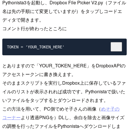
Pythonista3を起動し、Dropbox File Picker V2.py（ファイル
名は先の手順にて変更していますが）をタップしコードエ
ディタで開きます。
コメント行が終わったところに
とありますので「YOUR_TOKEN_HERE」をDropboxAPIの
アクセストークンに書き換えます。
そのままスクリプトを実行しDropbox上に保存しているファ
イルのリストが表示されれば成功です。Pythonistaで扱いた
いファイルをタップするとダウンロードされます。
この方法を用いて、PC側でめそ子さんの画像（
めそ子の
コーナー
より透過PNGを）DLし、余白を除去と画像サイズ
の調整を行ったファイルをPythonistaへダウンロードしま