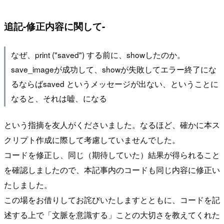
追記-修正内容に関して-
なぜ、print ("saved") する前に、showしたのか。
save_imageが成功して、showが失敗してエラー終了にな
るならばsaved というメッセージが出ない、ということに
なると、それは嘘、になる
という指摘を友人がくださいました。なるほど、確かに本ス
クリプト作成に際して考慮していませんでした。
コードを修正し、同じ（期待していた）結果が得られること
を確認しましたので、本記事内のコードも同じ内容に修正い
たしました。
この場をお借りしてお詫びいたしますとともに、コードを記
述する上で「文脈を意識する」ことの大切さを教えてくれた