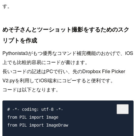
す。
めそ子さんとツーショット撮影をするためのスク
リプトを作成
Pythonista3がもつ優秀なコマンド補完機能のおかげで、iOS
上でも比較的容易にコードが書けます。
長いコードの記述はPCで行い、先のDropbox File Picker
V2.pyを利用してiOS端末にコピーすると便利です。
コードは以下となります。
# -*- coding: utf-8 -*-

from PIL import Image

from PIL import ImageDraw
