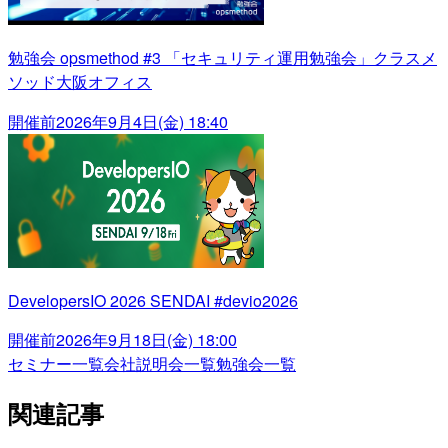
勉強会 opsmethod #3 「セキュリティ運用勉強会」クラスメ
ソッド大阪オフィス
開催前
2026年9月4日(金) 18:40
DevelopersIO 2026 SENDAI #devio2026
開催前
2026年9月18日(金) 18:00
セミナー一覧
会社説明会一覧
勉強会一覧
関連記事