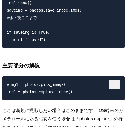
img1.show()

saveimg = photos.save_image(img1)

#修正後ここまで

if saveimg is True:

主要部分の解説
#img1 = photos.pick_image()

ここは新規に撮影したい場合はこのままです。iOS端末のカ
メラロールにある写真を使う場合は「photos.capture」の行