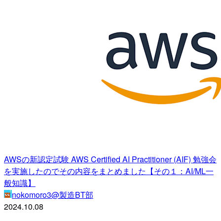
AWSの新認定試験 AWS Certified AI Practitioner (AIF) 勉強会
を実施したのでその内容をまとめました【その１：AI/ML一
般知識】
nokomoro3@製造BT部
2024.10.08