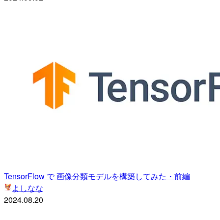
TensorFlow で 画像分類モデルを構築してみた・前編
よしなな
2024.08.20