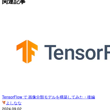
関連記事
TensorFlow で 画像分類モデルを構築してみた・後編
よしなな
2024.09.02