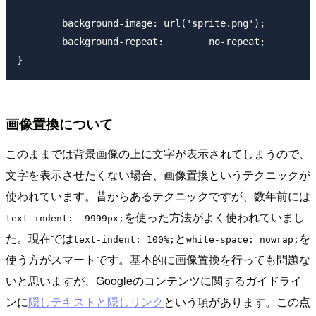
        background-image: url('sprite.png');

        background-repeat:        no-repeat;

画像置換について
このままでは背景画像の上に文字が表示されてしまうので、
文字を表示させたくない場合、画像置換というテクニックが
使われています。昔からあるテクニックですが、数年前には
を使った方法がよく使われていまし
text-indent: -9999px;
た。現在では
と
を
text-indent: 100%;
white-space: nowrap;
使う方がスマートです。基本的に画像置換を行っても問題な
いと思いますが、Googleのコンテンツに関するガイドライ
ンに
隠しテキストと隠しリンク
という項があります。この点