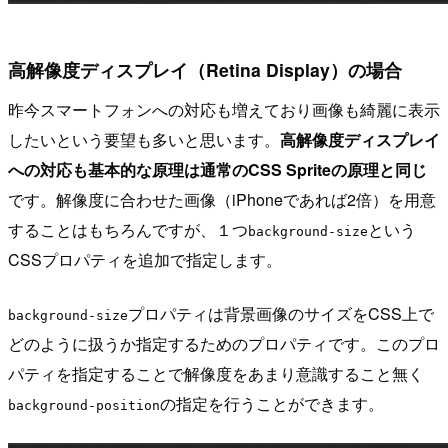
高解像度ディスプレイ（Retina Display）の場合
昨今スマートフォンへの対応も増えており画像も綺麗に表示
したいという要望も多いと思います。
高解像度ディスプレイ
への対応も基本的な原理は通常のCSS Spriteの原理と同じ
です。解像度に合わせた画像（iPhoneであれば2倍）を用意
することはもちろんですが、１つ
という
background-size
CSSプロパティを追加で指定します。
プロパティは背景画像のサイズをCSS上で
background-size
どのように扱うか指定するためのプロパティです。このプロ
パティを指定することで解像度をあまり意識すること無く
の指定を行うことができます。
background-position