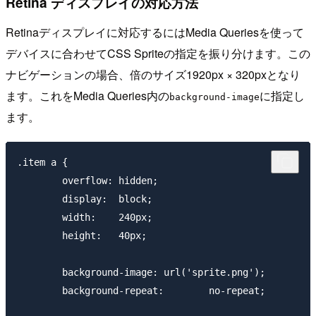
Retina ディスプレイの対応方法
Retinaディスプレイに対応するにはMedia Queriesを使って
デバイスに合わせてCSS Spriteの指定を振り分けます。この
ナビゲーションの場合、倍のサイズ1920px × 320pxとなり
ます。これをMedia Queries内の
に指定し
background-image
ます。
.item a {

        overflow: hidden;

        display:  block;

        width:    240px;

        height:   40px;

        background-image: url('sprite.png');

        background-repeat:        no-repeat;
