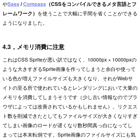
や
Sass
/
Compass
（CSSをコンパイルできるメタ言語とフ
レームワーク）
を使うことで大幅に手間を省くことができる
ようになりました。
4.3，メモリ消費に注意
これはCSS Spriteが悪い訳ではなく、10000px × 10000pxの
ような大きすぎるSprite画像を作ってしまうと余白や使って
いる色が増えファイルサイズも大きくなり、それがWebサ
イトの至る所で使われているとレンダリングにおいて大量の
メモリを消費してしまうそうです（少し古い情報なのでブラ
ウザによっては改善されているかもしれません）。リクエス
ト数を削減できたとしてもファイルサイズが大きくなりすぎ
てしまい画像のロードが遅くなり数秒間真っ白になってし
まっては本末転倒です。Sprite画像のファイルサイズにも気