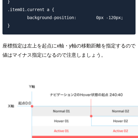
}

.item01.current a {

        background-position:        0px -120px;

座標指定は左上を起点にx軸・y軸の移動距離を指定するので
値はマイナス指定になるので注意しましょう。