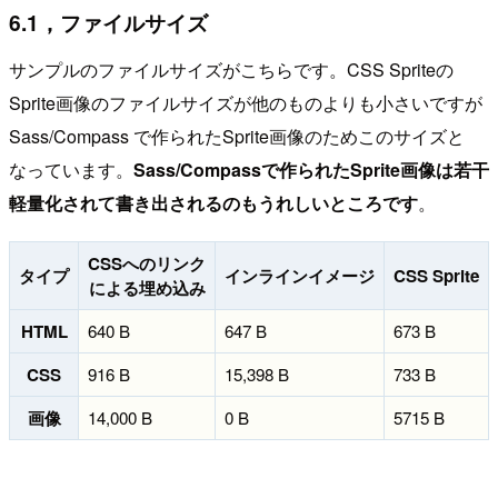
6.1，ファイルサイズ
サンプルのファイルサイズがこちらです。CSS Spriteの
Sprite画像のファイルサイズが他のものよりも小さいですが
Sass/Compass で作られたSprite画像のためこのサイズと
なっています。
Sass/Compassで作られたSprite画像は若干
軽量化されて書き出されるのもうれしいところです
。
CSSへのリンク
タイプ
インラインイメージ
CSS Sprite
による埋め込み
HTML
640 B
647 B
673 B
CSS
916 B
15,398 B
733 B
画像
14,000 B
0 B
5715 B