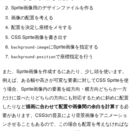
Sprite画像用のデザインファイルを作る
画像の配置を考える
配置を決定し座標をメモする
CSS Sprite画像を書き出す
にSprite画像を指定する
background-image
で座標指定を行う
background-position
また、Sprite画像を作成するにあたり、少し頭を使います。
例えば、ある幅や高さが可変な要素に対してCSS Spriteを使
う場合、Sprite画像内の要素を縦方向・横方向どちらか一方
だけに並べたりどちらの方向にも対応するために斜めに配置
したりなど
描画に合わせて配置や画像間の余白を計算
する必
要があります。CSS3の普及により背景画像をアニメーショ
ンさせることもあるので、この場合も配置を考えなければな