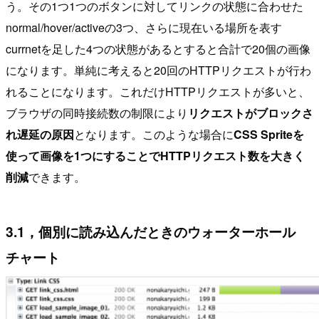
う。その1つ1つのボタンに対してリンクの状態に合わせた
normal/hover/activeの3つ、さらに現在いる場所を表す
currnetを足した4つの状態があるとすると合計で20個の画像
になります。単純に考えると20回のHTTPリクエストが行わ
れることになります。これだけHTTPリクエストが多いと、
ブラウザの同時接続数の制限により
リクエストがブロックさ
れ遅延の原因
となります。このような場合に
CSS Spriteを
使って画像を1つにすることでHTTPリクエスト数を大きく
削減
できます。
3.1，個別に読み込んだときのウォーターホール
チャート