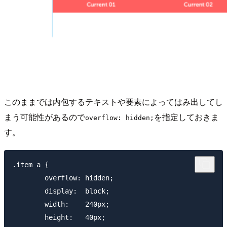
このままでは内包するテキストや要素によってはみ出してし
まう可能性があるので
を指定しておきま
overflow: hidden;
す。
.item a {

        overflow: hidden;

        display:  block;

        width:    240px;

        height:   40px;
