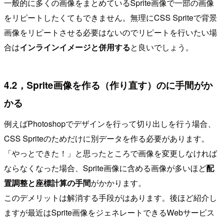
一般的に多くの画像をまとめているSprite画像で一部の画像
をリピートしたくてもできません。無理にCSS Spriteで背景
画像をリピートさせる必要はないのでリピートを行いたい場
合は
インラインイメージと併用する
と良いでしょう。
4.2，Sprite画像を作る（作り直す）のに手間がか
かる
例えばPhotoshopでデザインを行って切り出しを行う場合、
CSS Spriteのためだけに別データを作る必要があります。
「やっとできた！」と思ったところで画像を変更しなければ
ならなくなった場合、Sprite画像に含める画像が多いほど
配
置調整と座標計算の手間
がかかります。
このデメリットは解消する手段がはあります。後ほど紹介し
ますが最近はSprite画像をジェネレートできるWebサービス