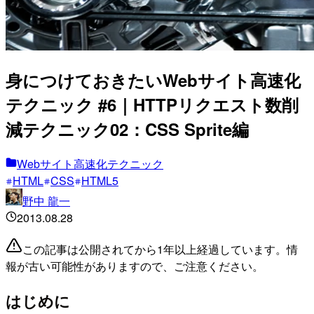
身につけておきたいWebサイト高速化
テクニック #6｜HTTPリクエスト数削
減テクニック02：CSS Sprite編
Webサイト高速化テクニック
HTML
CSS
HTML5
野中 龍一
2013.08.28
この記事は公開されてから1年以上経過しています。情
報が古い可能性がありますので、ご注意ください。
はじめに