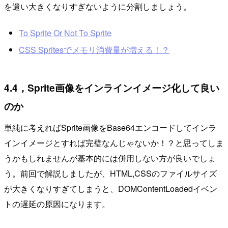
を遣い大きくなりすぎないように分割しましょう。
To Sprite Or Not To Sprite
CSS Spritesでメモリ消費量が増える！？
4.4，Sprite画像をインラインイメージ化して良い
のか
単純に考えればSprite画像をBase64エンコードしてインラ
インイメージとすれば完璧なんじゃないか！？と思ってしま
うかもしれませんが基本的には併用しない方が良いでしょ
う。前回で解説しましたが、HTML,CSSのファイルサイズ
が大きくなりすぎてしまうと、DOMContentLoadedイベン
トの遅延の原因になります。