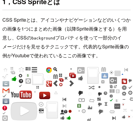
1，CSS Spriteとは
CSS Spriteとは、アイコンやナビゲーションなどのいくつか
の画像を1つにまとめた画像（以降Sprite画像とする）を用
意し、CSSの
プロパティを使って一部分のイ
background
メージだけを見せるテクニックです。代表的なSprite画像の
例がYoutubeで使われているここの画像です。