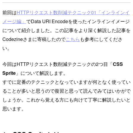
前回は
HTTPリクエスト数削減テクニック01「インラインイ
メージ編」
でData URI Encodeを使ったインラインイメージ
について紹介しました。この記事をより深く解説した記事を
Codezineさまに寄稿したので
こちら
も参考にしてくださ
い。
今回はHTTPリクエスト数削減テクニックの2つ目「
CSS
Sprite
」について解説します。
すでに定番のテクニックとなっていますが何となく使ってい
ることが多いと思うので復習と思って読んでみてはいかがで
しょうか。これから覚える方にも向けて丁寧に解説したいと
思います。