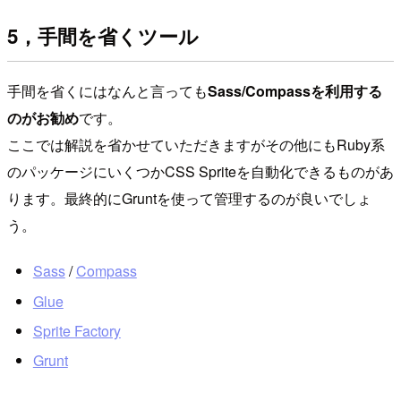
5，手間を省くツール
手間を省くにはなんと言っても
Sass/Compassを利用する
のがお勧め
です。
ここでは解説を省かせていただきますがその他にもRuby系
のパッケージにいくつかCSS Spriteを自動化できるものがあ
ります。最終的にGruntを使って管理するのが良いでしょ
う。
Sass
/
Compass
Glue
Sprite Factory
Grunt