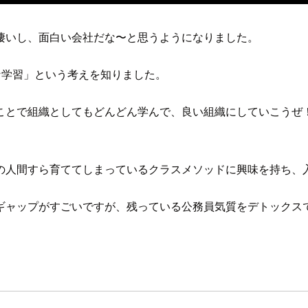
凄いし、面白い会社だな〜と思うようになりました。
な学習」という考えを知りました。
ことで組織としてもどんどん学んで、良い組織にしていこうぜ！
の人間すら育ててしまっているクラスメソッドに興味を持ち、
ギャップがすごいですが、残っている公務員気質をデトックス