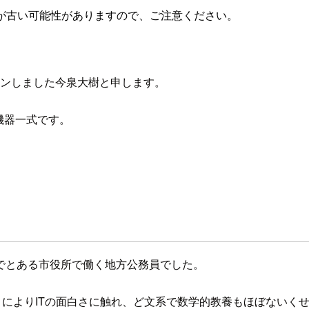
が古い可能性がありますので、ご注意ください。
インしました今泉大樹と申します。
機器一式です。
でとある市役所で働く地方公務員でした。
とによりITの面白さに触れ、ど文系で数学的教養もほぼないく