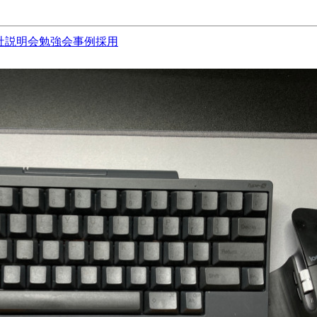
社説明会
勉強会
事例
採用