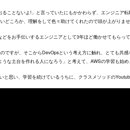
出ることないよ!」と言っていたにもかかわらず、エンジニア転
ないどころか、理解をして色々助けてくれたので頭が上がりませ
などをお手伝いするエンジニアとして3年ほど働かせてもらっ
のですが、そこからDevOpsという考え方に触れ、とても共
ような土台を作れる人になろう」と考えて、AWSの学習も始め
いと思い、学習を続けているうちに、クラスメソッドのYoutu