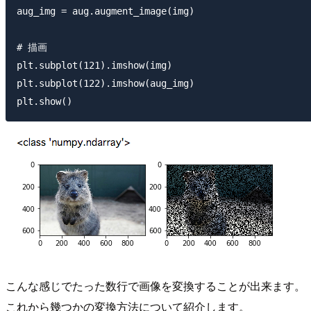
aug_img = aug.augment_image(img)

# 描画

plt.subplot(121).imshow(img)

plt.subplot(122).imshow(aug_img)

こんな感じでたった数行で画像を変換することが出来ます。
これから幾つかの変換方法について紹介します。