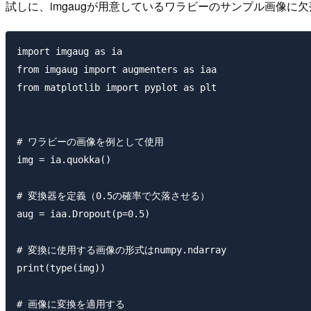
試しに、imgaugが用意しているワラビーのサンプル画像に
import imgaug as ia

from imgaug import augmenters as iaa

from matplotlib import pyplot as plt

# ワラビーの画像を例として使用

img = ia.quokka()

# 変換器を定義（0.5の確率で欠落させる）

aug = iaa.Dropout(p=0.5)

# 変換に使用する画像の形式はnumpy.ndarray

print(type(img))

# 画像に変換を適用する
