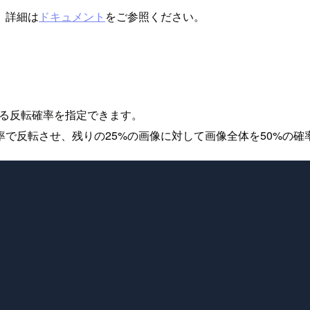
。詳細は
ドキュメント
をご参照ください。
。
に対する反転確率を指定できます。
率で反転させ、残りの25%の画像に対して画像全体を50%の