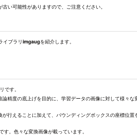
が古い可能性がありますので、ご注意ください。
るライブラリ
imgaug
を紹介します。
ラリです。
推論精度の底上げを目的に、学習データの画像に対して様々な
換が行えることに加えて、バウンディングボックスの座標位置
です。色々な変換画像が載っています。