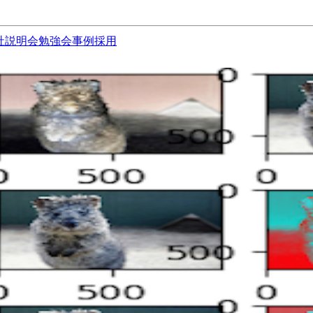
社説明会
勉強会
事例
採用