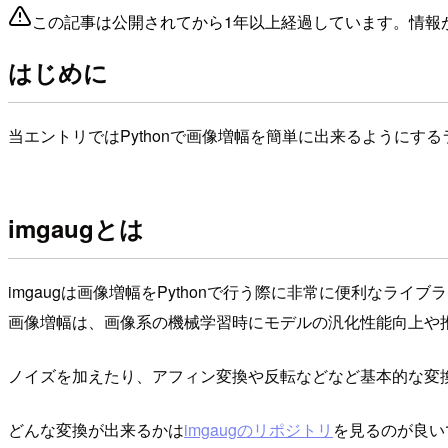
この記事は公開されてから1年以上経過しています。情報
はじめに
当エントリではPythonで画像増幅を簡単に出来るようにす
imgaugとは
imgaugは画像増幅をPythonで行う際に非常に便利なライブ
画像増幅は、画像系の機械学習時にモデルの汎化性能向上や
ノイズを加えたり、アフィン変換や反転などなど基本的な変
どんな変換が出来るかは
imgaugのリポジトリ
を見るのが良い