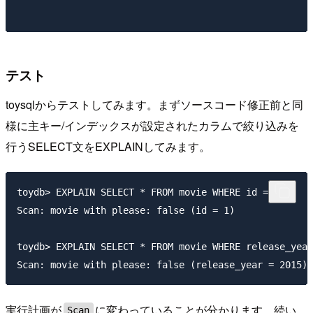
テスト
toysqlからテストしてみます。まずソースコード修正前と同
様に主キー/インデックスが設定されたカラムで絞り込みを
行うSELECT文をEXPLAINしてみます。
toydb> EXPLAIN SELECT * FROM movie WHERE id = 1;

Scan: movie with please: false (id = 1)

toydb> EXPLAIN SELECT * FROM movie WHERE release_year
実行計画が
に変わっていることが分かります。続い
Scan