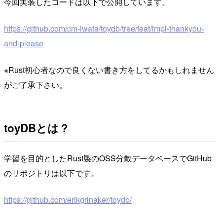
今回実装したコードは以下で公開しています。
https://github.com/cm-iwata/toydb/tree/feat/impl-thankyou-
and-please
※Rust初心者なので良くない書き方をしてるかもしれません
がご了承下さい。
toyDBとは？
学習を目的としたRust製のOSS分散データベースでGitHub
のリポジトリは以下です。
https://github.com/erikgrinaker/toydb/