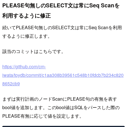
PLEASE句無しのSELECT文は常にSeq Scanを
利用するように修正
続いてPLEASE句無しのSELECT文は常にSeq Scanを利用
するように修正します。
該当のコミットはこちらです。
https://github.com/cm-
iwata/toydb/commit/c1aa308b39561c548b10fdcb7b234c820
8652cb9
まずは実行計画のノードScanにPLEASE句の有無を表す
bool値を追加します。このbool値はSQLをパースした際の
PLEASE有無に応じて値を設定します。