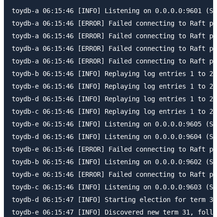
toydb-a 06:15:46 [INFO] Listening on 0.0.0.0:9601 (SQ
toydb-a 06:15:46 [ERROR] Failed connecting to Raft pe
toydb-a 06:15:46 [ERROR] Failed connecting to Raft pe
toydb-a 06:15:46 [ERROR] Failed connecting to Raft pe
toydb-a 06:15:46 [ERROR] Failed connecting to Raft pe
toydb-b 06:15:46 [INFO] Replaying log entries 1 to 23

toydb-e 06:15:46 [INFO] Replaying log entries 1 to 23

toydb-d 06:15:46 [INFO] Replaying log entries 1 to 23

toydb-c 06:15:46 [INFO] Replaying log entries 1 to 23

toydb-e 06:15:46 [INFO] Listening on 0.0.0.0:9605 (SQ
toydb-d 06:15:46 [INFO] Listening on 0.0.0.0:9604 (SQ
toydb-e 06:15:46 [ERROR] Failed connecting to Raft pe
toydb-b 06:15:46 [INFO] Listening on 0.0.0.0:9602 (SQ
toydb-e 06:15:46 [ERROR] Failed connecting to Raft pe
toydb-c 06:15:46 [INFO] Listening on 0.0.0.0:9603 (SQ
toydb-d 06:15:47 [INFO] Starting election for term 31

toydb-e 06:15:47 [INFO] Discovered new term 31, follo