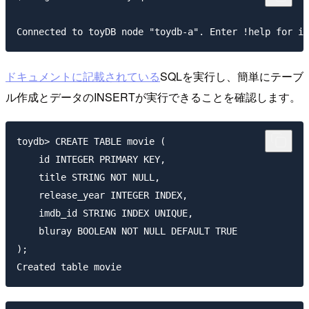
ドキュメントに記載されている
SQLを実行し、簡単にテーブ
ル作成とデータのINSERTが実行できることを確認します。
toydb> CREATE TABLE movie (

    id INTEGER PRIMARY KEY,

    title STRING NOT NULL,

    release_year INTEGER INDEX,

    imdb_id STRING INDEX UNIQUE,

    bluray BOOLEAN NOT NULL DEFAULT TRUE

);
