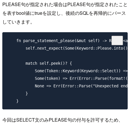
PLEASE句が指定された場合はPLEASE句が指定されたこと
を表すbool値にtrueを設定し、後続のSQLを再帰的にパース
していきます。
    fn parse_statement_please(&mut self) -> Result<as
        self.next_expect(Some(Keyword::Please.into())
        match self.peek()? {

            Some(Token::Keyword(Keyword::Select)) => 
            Some(token) => Err(Error::Parse(format!("
            None => Err(Error::Parse("Unexpected end 
        }

今回はSELECT文のみPLEASE句の付与を許可するため、