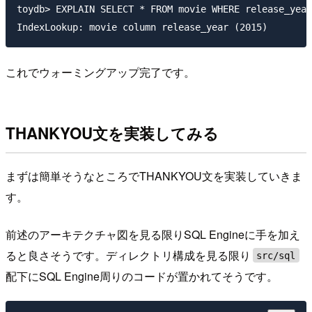
toydb> EXPLAIN SELECT * FROM movie WHERE release_year
これでウォーミングアップ完了です。
THANKYOU文を実装してみる
まずは簡単そうなところでTHANKYOU文を実装していきま
す。
前述のアーキテクチャ図を見る限りSQL Engineに手を加え
ると良さそうです。ディレクトリ構成を見る限り
src/sql
配下にSQL Engine周りのコードが置かれてそうです。