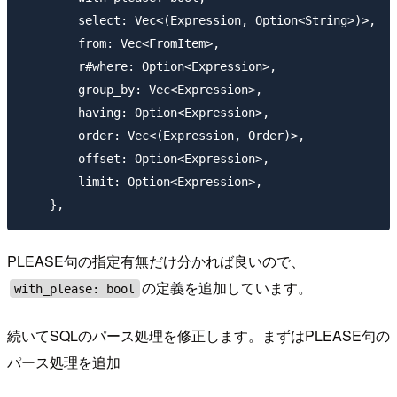
        select: Vec<(Expression, Option<String>)>,

        from: Vec<FromItem>,

        r#where: Option<Expression>,

        group_by: Vec<Expression>,

        having: Option<Expression>,

        order: Vec<(Expression, Order)>,

        offset: Option<Expression>,

        limit: Option<Expression>,

PLEASE句の指定有無だけ分かれば良いので、
の定義を追加しています。
with_please: bool
続いてSQLのパース処理を修正します。まずはPLEASE句の
パース処理を追加