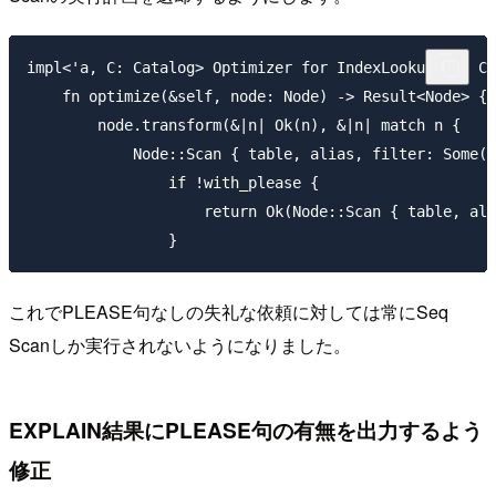
impl<'a, C: Catalog> Optimizer for IndexLookup<'a, C>
    fn optimize(&self, node: Node) -> Result<Node> {

        node.transform(&|n| Ok(n), &|n| match n {

            Node::Scan { table, alias, filter: Some(f
                if !with_please {

                    return Ok(Node::Scan { table, ali
これでPLEASE句なしの失礼な依頼に対しては常にSeq
Scanしか実行されないようになりました。
EXPLAIN結果にPLEASE句の有無を出力するよう
修正