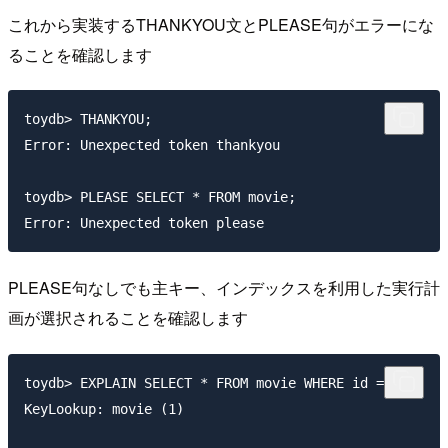
これから実装するTHANKYOU文とPLEASE句がエラーにな
ることを確認します
toydb> THANKYOU;

Error: Unexpected token thankyou

toydb> PLEASE SELECT * FROM movie;

PLEASE句なしでも主キー、インデックスを利用した実行計
画が選択されることを確認します
toydb> EXPLAIN SELECT * FROM movie WHERE id = 1;

KeyLookup: movie (1)
