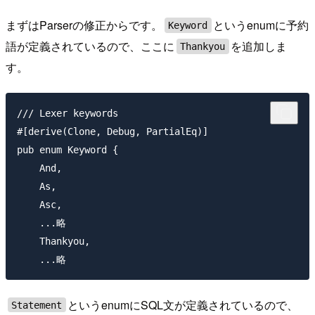
まずはParserの修正からです。
というenumに予約
Keyword
語が定義されているので、ここに
を追加しま
Thankyou
す。
/// Lexer keywords

#[derive(Clone, Debug, PartialEq)]

pub enum Keyword {

    And,

    As,

    Asc,

    ...略

    Thankyou,

というenumにSQL文が定義されているので、
Statement