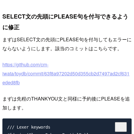
SELECT文の先頭にPLEASE句を付与できるよう
に修正
まずはSELECT文の先頭にPLEASE句を付与してもエラーに
ならないようにします。該当のコミットはこちらです。
https://github.com/cm-
iwata/toydb/commit/63f8a97202d50d355cb2d7497ad2cf631
eded8fb
まずは先程のTHANKYOU文と同様に予約後にPLEASEを追
加します。
/// Lexer keywords
