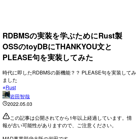
RDBMSの実装を学ぶためにRust製
OSSのtoyDBにTHANKYOU文と
PLEASE句を実装してみた
時代に即したRDBMSの新機能？？ PLEASE句を実装してみ
ました
Rust
岩田智哉
2022.05.03
この記事は公開されてから1年以上経過しています。情
報が古い可能性がありますので、ご注意ください。
MAD事業部@大阪の岩田です。