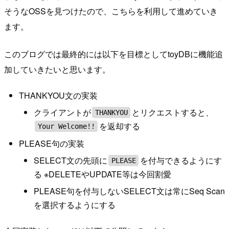
そうなOSSを見つけたので、こちらを利用して進めていき
ます。
このブログでは最終的には以下を目標としてtoyDBに機能追
加していきたいと思います。
THANKYOU文の実装
クライアントが
とリクエストすると、
THANKYOU
を返却する
Your Welcome!!
PLEASE句の実装
SELECT文の先頭に
を付与できるようにす
PLEASE
る ※DELETEやUPDATE等は今回割愛
PLEASE句を付与しないSELECT文は常にSeq Scan
を選択するようにする