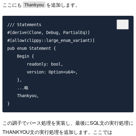
ここにも
を追加します。
Thankyou
/// Statements

#[derive(Clone, Debug, PartialEq)]

#[allow(clippy::large_enum_variant)]

pub enum Statement {

    Begin {

        readonly: bool,

        version: Option<u64>,

    },

    ...略

    Thankyou,

この調子でパース処理を実装し、最後にSQL文の実行処理に
THANKYOU文の実行処理を追加します。ここでは