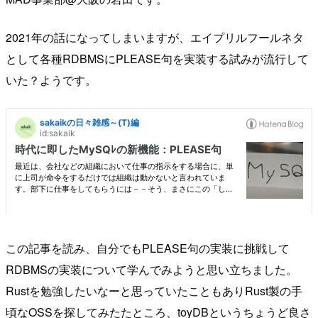
2021年の話になってしまいますが、エイプリルフールネタ
として各種RDBMSにPLEASE句を実装する試みが流行して
いた？ようです。
この記事を読み、自分でもPLEASE句の実装に挑戦して
RDBMSの実装について学んでみようと思い立ちました。
Rustを勉強したいなーと思っていたこともありRust製の手
頃なOSSを探してみたたところ、toyDBというちょうど良さ