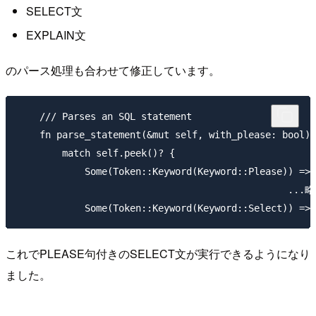
SELECT文
EXPLAIN文
のパース処理も合わせて修正しています。
    /// Parses an SQL statement

    fn parse_statement(&mut self, with_please: bool) 
        match self.peek()? {

            Some(Token::Keyword(Keyword::Please)) => 
						...略

これでPLEASE句付きのSELECT文が実行できるようになり
ました。