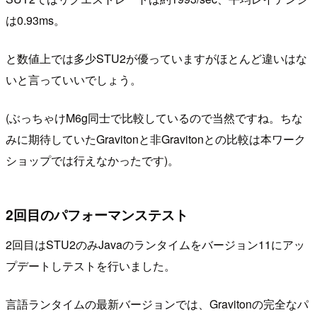
は0.93ms。
と数値上では多少STU2が優っていますがほとんど違いはな
いと言っていいでしょう。
(ぶっちゃけM6g同士で比較しているので当然ですね。ちな
みに期待していたGravitonと非Gravitonとの比較は本ワーク
ショップでは行えなかったです)。
2回目のパフォーマンステスト
2回目はSTU2のみJavaのランタイムをバージョン11にアッ
プデートしテストを行いました。
言語ランタイムの最新バージョンでは、Gravitonの完全なパ