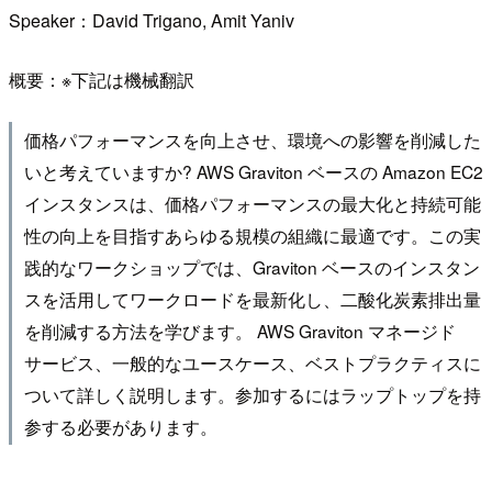
Speaker：David Trigano, Amit Yaniv
概要：※下記は機械翻訳
価格パフォーマンスを向上させ、環境への影響を削減した
いと考えていますか? AWS Graviton ベースの Amazon EC2
インスタンスは、価格パフォーマンスの最大化と持続可能
性の向上を目指すあらゆる規模の組織に最適です。この実
践的なワークショップでは、Graviton ベースのインスタン
スを活用してワークロードを最新化し、二酸化炭素排出量
を削減する方法を学びます。 AWS Graviton マネージド
サービス、一般的なユースケース、ベストプラクティスに
ついて詳しく説明します。参加するにはラップトップを持
参する必要があります。