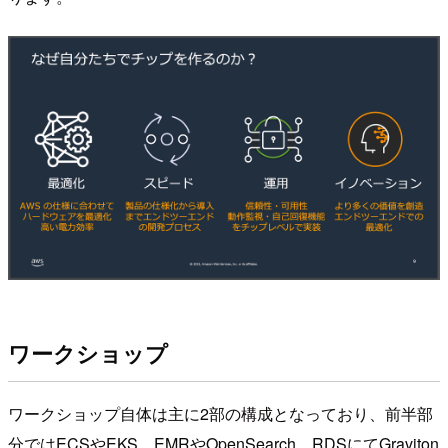
ワークショップ
ワークショップ自体は主に2部の構成となっており、前半部
分ではECSやEKS、EMRやOpenSearch、RDSにてGraviton