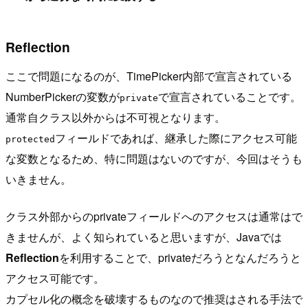
Reflection
ここで問題になるのが、TimePicker内部で宣言されている
NumberPickerの変数が
で宣言されていることです。
private
通常自クラス以外からは不可視となります。
フィールドであれば、継承した際にアクセス可能
protected
な変数となるため、特に問題はないのですが、今回はそうも
いきません。
クラス外部からのprivateフィールドへのアクセスは通常はで
きませんが、よく知られていると思いますが、Javaでは
Reflection
を利用することで、privateだろうとなんだろうと
アクセス可能です。
カプセル化の概念を破壊するものなので推奨はされる手法で