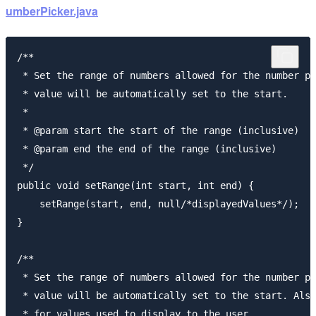
umberPicker.java
/**

 * Set the range of numbers allowed for the number pi
 * value will be automatically set to the start.

 *

 * @param start the start of the range (inclusive)

 * @param end the end of the range (inclusive)

 */

public void setRange(int start, int end) {

    setRange(start, end, null/*displayedValues*/);

}

/**

 * Set the range of numbers allowed for the number pi
 * value will be automatically set to the start. Also
 * for values used to display to the user.
