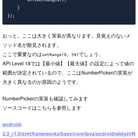
    }

おっと。ここは大きく実装が異なります。見覚えのないメ
ソッド名が散見されます。
ここで重要なのは
でしょう。
setRange(0, 59)
API Level 18では【最小値】【最大値】の設定によって値の
範囲が決定されているので、ここはNumberPickerの実装が
大きく異なるのが原因のようです。
NumberPickerの実装も確認してみます
ソースコードはこちらを参照します
android-
2.3_r1.0/xref/frameworks/base/core/java/android/widget/N