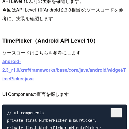
API Level 10以前の実装を確認します。
今回はAPI Level 10(Android 2.3.3相当)のソースコードを参
考に、実装を確認します
TimePicker（Android API Level 10）
ソースコードはこちらを参考にします
android-
2.3_r1.0/xref/frameworks/base/core/java/android/widget/T
imePicker.java
UI Componentの宣言を探します
// ui components

private final NumberPicker mHourPicker;
