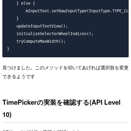
    } else {

        mInputText.setRawInputType(InputType.TYPE_CLA
    }

    updateInputTextView();

    initializeSelectorWheelIndices();

    tryComputeMaxWidth();

見つけました。このメソッドを叩いてあげれば選択肢を変更
できるようです
TimePickerの実装を確認する(API Level
10)