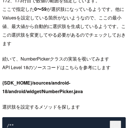
172、173行目で数値の範囲を指定しています。
ここで指定した
0〜59
が選択肢になっているようです。他に
Valuesを設定している箇所がないようなので、ここの最小
値、最大値から自動的に選択肢を生成しているようです。こ
この選択肢を変更してやる必要があるのでチェックしておき
ます
続いて、NumberPickerクラスの実装を覗いてみます
API Level 18のソースコードはこちらを参考にします
{SDK_HOME}/sources/android-
18/android/widget/NumberPicker.java
選択肢を設定するメソッドを探します
/**
