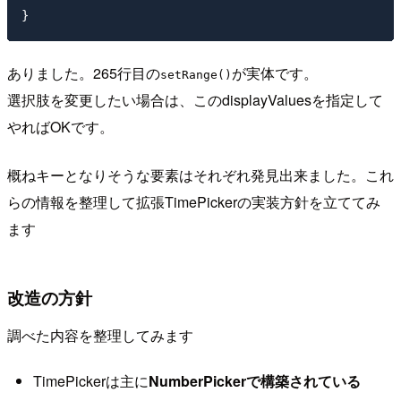
ありました。265行目の
が実体です。
setRange()
選択肢を変更したい場合は、このdisplayValuesを指定して
やればOKです。
概ねキーとなりそうな要素はそれぞれ発見出来ました。これ
らの情報を整理して拡張TimePickerの実装方針を立ててみ
ます
改造の方針
調べた内容を整理してみます
TimePickerは主に
NumberPickerで構築されている