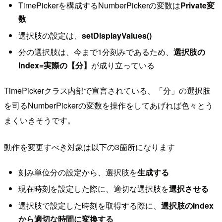
TimePickerを構成するNumberPickerの変数は
Private変
数
選択肢の設定は、
setDisplayValues()
分の選択肢は、今まで1分刻みであるため、
選択肢の
Index=実際の【分】
が成り立っている
TimePickerクラス内部で宣言されている、「分」の選択肢
を司るNumberPickerの変数を操作をしてあげれば色々とう
まくいきそうです。
動作を変更すべき対象は以下の3箇所になります
刻み単位分の設定から、選択肢を
生成する
現在時刻を設定した際に、適切な選択肢を
選択させる
選択肢で設定した時刻を取得する際に、
選択肢のIndex
から適切な時間に変換する