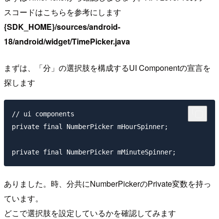
スコードはこちらを参考にします
{SDK_HOME}/sources/android-
18/android/widget/TimePicker.java
まずは、「分」の選択肢を構成するUI Componentの宣言を
探します
// ui components

private final NumberPicker mHourSpinner;

ありました。時、分共にNumberPickerのPrivate変数を持っ
ています。
どこで選択肢を設定しているかを確認してみます