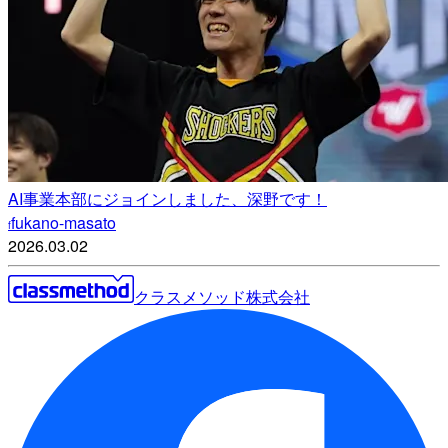
AI事業本部にジョインしました、深野です！
fukano-masato
f
2026.03.02
クラスメソッド株式会社