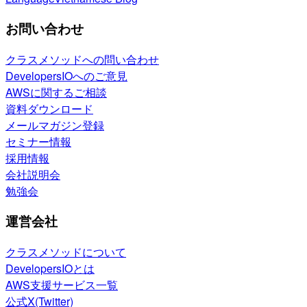
お問い合わせ
クラスメソッドへの問い合わせ
DevelopersIOへのご意見
AWSに関するご相談
資料ダウンロード
メールマガジン登録
セミナー情報
採用情報
会社説明会
勉強会
運営会社
クラスメソッドについて
DevelopersIOとは
AWS支援サービス一覧
公式X(Twitter)