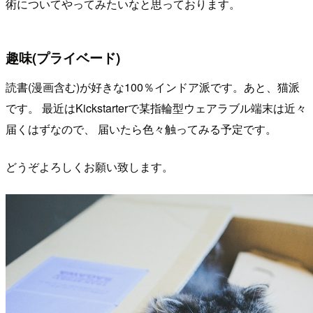
術についてやってみたいなと思っております。
趣味(プライベード)
読書(漫画含む)が好きな100％インドア派です。あと、猫派
です。 最近はKickstarterで某指輪型ウェアラブル端末は近々
届くはずなので、 届いたら色々触ってみる予定です。
どうぞよろしくお願い致します。