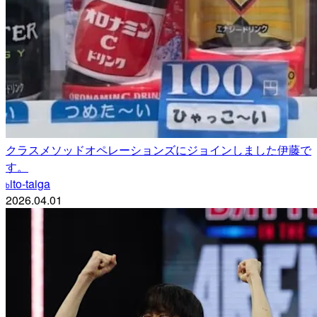
クラスメソッドオペレーションズにジョインしました伊藤で
す。
ito-taiga
b
2026.04.01