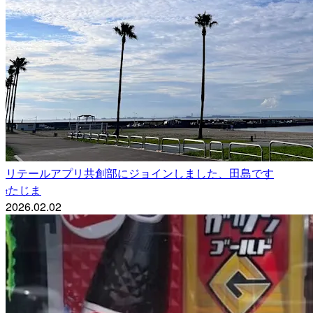
リテールアプリ共創部にジョインしました、田島です
たじま
t
2026.02.02