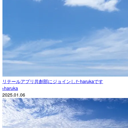
リテールアプリ共創部にジョインしたharukaです
haruka
h
2025.01.06