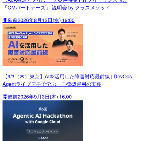
「CMパートナーズ」 説明会 by クラスメソッド
開催前
2026年8月12日(水) 19:00
【9/3（木）東京】AIを活用した障害対応最前線 | DevOps
Agentライブデモで学ぶ、自律型運用の実践
開催前
2026年9月3日(木) 16:00