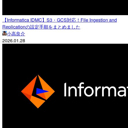
【Informatica IDMC】S3・GCS対応！File Ingestion and
Replicationの設定手順をまとめました
小高良介
2026.01.28