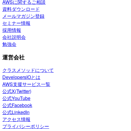
AWSに関するご相談
資料ダウンロード
メールマガジン登録
セミナー情報
採用情報
会社説明会
勉強会
運営会社
クラスメソッドについて
DevelopersIOとは
AWS支援サービス一覧
公式X(Twitter)
公式YouTube
公式Facebook
公式LinkedIn
アクセス情報
プライバシーポリシー