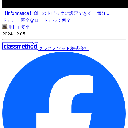
【Informatica】CIHのトピックに設定できる「増分ロー
ド」、「完全なロード」って何？
川中子凌平
2024.12.05
クラスメソッド株式会社