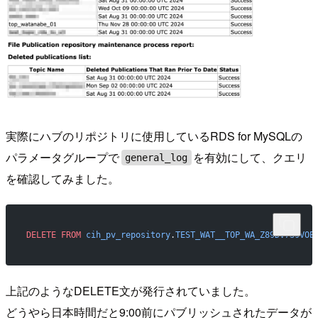
実際にハブのリポジトリに使用しているRDS for MySQLの
パラメータグループで
を有効にして、クエリ
general_log
を確認してみました。
DELETE
 FROM
 cih_pv_repository
.
TEST_WAT__TOP_WA_Z89DV739VOE
上記のようなDELETE文が発行されていました。
どうやら日本時間だと9:00前にパブリッシュされたデータが