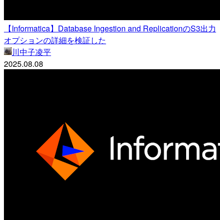
【Informatica】Database Ingestion and ReplicationのS3出力
オプションの詳細を検証した
川中子凌平
2025.08.08