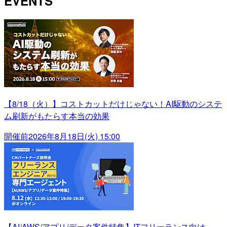
EVENTS
【8/18（火）】コストカットだけじゃない！AI駆動のシステ
ム刷新がもたらす本当の効果
開催前
2026年8月18日(火) 15:00
【AI/AWS/アプリ/データ案件特集】ITフリーランス向け