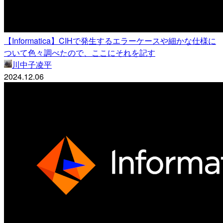
【Informatica】CIHで発生するエラーケースや細かな仕様に
ついて色々調べたので、ここにそれを記す
川中子凌平
2024.12.06