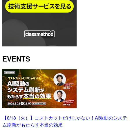
EVENTS
【8/18（火）】コストカットだけじゃない！AI駆動のシステ
ム刷新がもたらす本当の効果