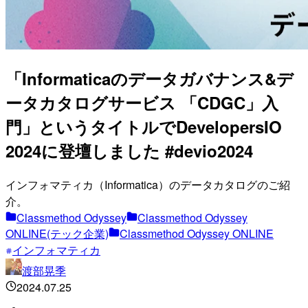
「Informaticaのデータガバナンス&デ
ータカタログサービス 「CDGC」入
門」というタイトルでDevelopersIO
2024に登壇しました #devio2024
インフォマティカ（Informatica）のデータカタログのご紹
介。
Classmethod Odyssey
Classmethod Odyssey
ONLINE(テック企業)
Classmethod Odyssey ONLINE
インフォマティカ
渡部晃季
2024.07.25