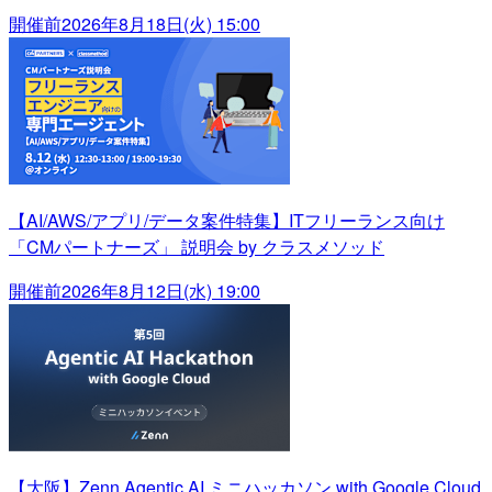
開催前
2026年8月18日(火) 15:00
【AI/AWS/アプリ/データ案件特集】ITフリーランス向け
「CMパートナーズ」 説明会 by クラスメソッド
開催前
2026年8月12日(水) 19:00
【大阪】Zenn Agentic AI ミニハッカソン with Google Cloud