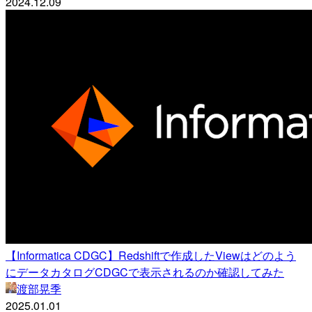
2024.12.09
【Informatica CDGC】Redshiftで作成したViewはどのよう
にデータカタログCDGCで表示されるのか確認してみた
渡部晃季
2025.01.01