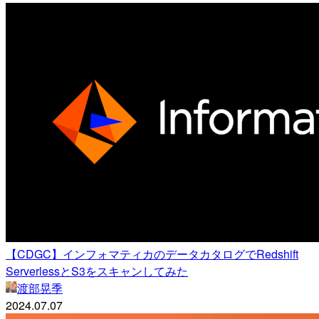
【CDGC】インフォマティカのデータカタログでRedshift
ServerlessとS3をスキャンしてみた
渡部晃季
2024.07.07