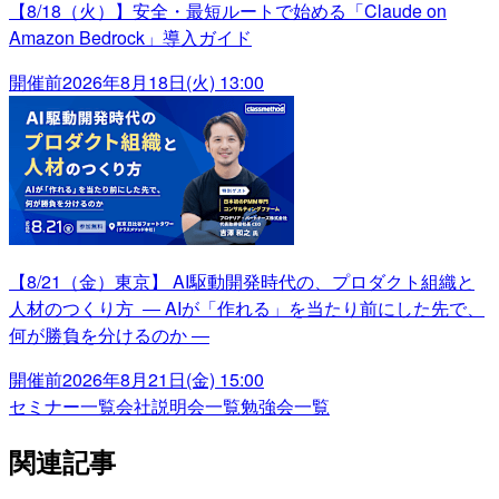
【8/18（火）】安全・最短ルートで始める「Claude on
Amazon Bedrock」導入ガイド
開催前
2026年8月18日(火) 13:00
【8/21（金）東京】 AI駆動開発時代の、プロダクト組織と
人材のつくり方 ― AIが「作れる」を当たり前にした先で、
何が勝負を分けるのか ―
開催前
2026年8月21日(金) 15:00
セミナー一覧
会社説明会一覧
勉強会一覧
関連記事