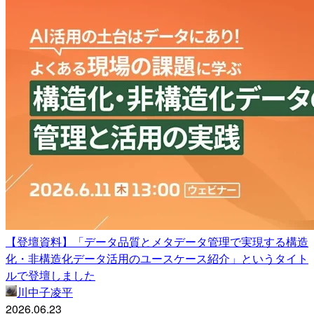
【登壇資料】「データ品質とメタデータ管理で実現する構造
化・非構造化データ活用のユースケース紹介」というタイト
ルで登壇しました
川中子凌平
2026.06.23