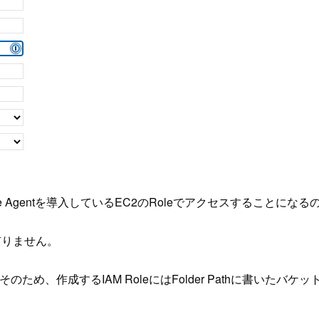
ecure Agentを導入しているEC2のRoleでアクセスすること
題有りません。
 そのため、作成するIAM RoleにはFolder Pathに書