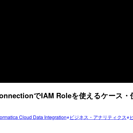
egrationのConnectionでIAM Role
formatica Cloud Data Integration
ビジネス・アナリティクス