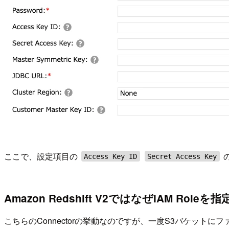
ここで、設定項目の
Access Key ID
Secret Access Key
Amazon Redshift V2ではなぜIAM R
こちらのConnectorの挙動なのですが、一度S3バケットに