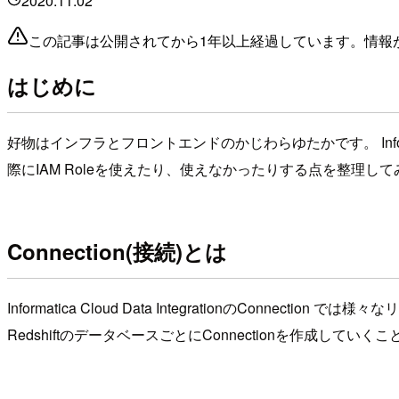
2020.11.02
この記事は公開されてから1年以上経過しています。情報
はじめに
好物はインフラとフロントエンドのかじわらゆたかです。 Informatica
際にIAM Roleを使えたり、使えなかったりする点を整理し
Connection(接続)とは
Informatica Cloud Data IntegrationのCon
RedshiftのデータベースごとにConnectionを作成してい