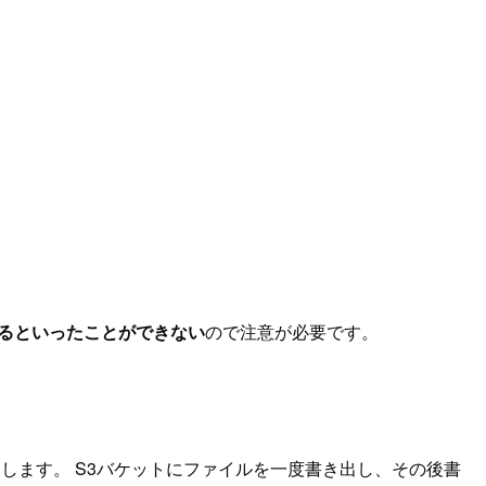
を用いるといったことができない
ので注意が必要です。
挙動をします。 S3バケットにファイルを一度書き出し、その後書