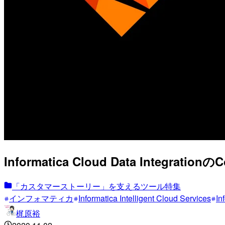
Informatica Cloud Data Int
「カスタマーストーリー」を支えるツール特集
インフォマティカ
Informatica Intelligent Cloud Services
In
梶原裕