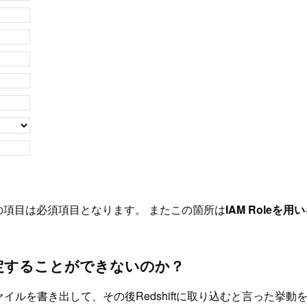
の項目は必須項目となります。 またこの箇所は
IAM Role
oleを指定することができないのか？
ファイルを書き出して、その後Redshiftに取り込むと言った