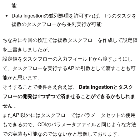
能
Data Ingestionの並列処理を許可すれば、1つのタスクを
複数のタスクフローから並列実行が可能
ちなみに今回の検証では複数タスクフローを作成して設定値
を上書きしましたが、
設定値をタスクフローの入力フィールドから渡すようにし
て、タスクフローを実行するAPIの引数として渡すことも可
能かと思います。
そうすることで要件さえ合えば、
Data Ingestionとタスク
フローの開発は1つずつで済ませることができるかもしれま
せん
。
またAPI以外にはタスクフローではパラメータセットの使用
もできるので、CDIのパラメータファイルと同じような方法
での実装も可能なのではないかと想像しております。