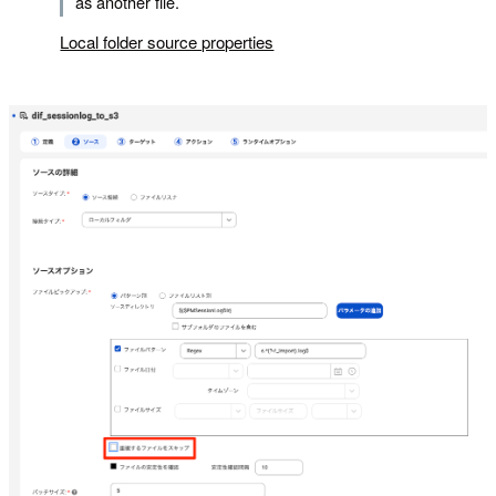
as another file.
Local folder source properties