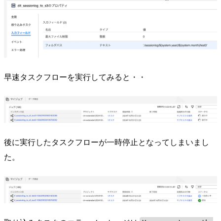
早速タスクフローを実行してみると・・
後に実行したタスクフローが一時停止となってしまいまし
た。