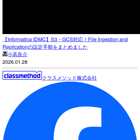
【Informatica IDMC】S3・GCS対応！File Ingestion and
Replicationの設定手順をまとめました
小高良介
2026.01.28
クラスメソッド株式会社