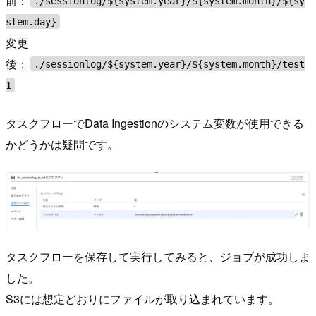
前：
./sessionlog/${system.year}/${system.month}/${sy
stem.day}
変更
後：
./sessionlog/${system.year}/${system.month}/test
1
タスクフローでData Ingestionのシステム変数が使用できる
かどうかは疑問です。
タスクフローを保存して実行してみると、ジョブが成功しま
した。
S3には想定どおりにファイルが取り込まれています。