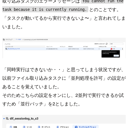
取り込みタスクのエラーメッセージは
You cannot run the
とのことです。
task because it is currently running.
「タスクが動いてるから実行できないよ〜」と言われてしま
いました。
「同時実行はできないか・・」と思ってしまう状況ですが、
以前ファイル取り込みタスクに「並列処理を許可」の設定が
あることを覚えていました。
そのためこちらの設定をオンにし、2並列で実行できるか試
すため「並行バッチ」を2としました。