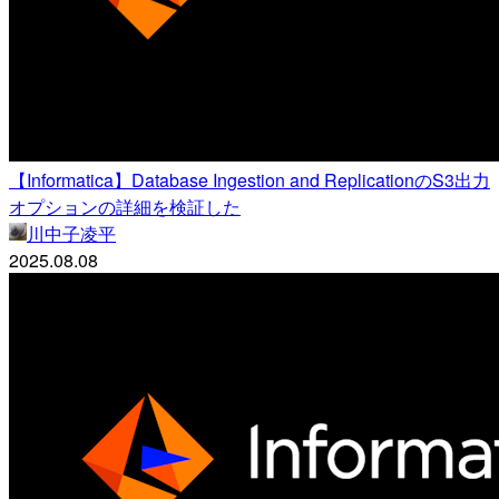
【Informatica】Database Ingestion and ReplicationのS3出力
オプションの詳細を検証した
川中子凌平
2025.08.08