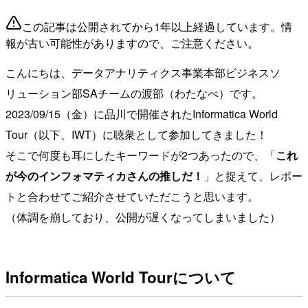
この記事は公開されてから1年以上経過しています。情
報が古い可能性がありますので、ご注意ください。
こんにちは、データアナリティクス事業本部ビジネスソ
リューション部SAチームの渡部（わたなべ）です。
2023/09/15（金）に品川で開催されたInformatica World
Tour（以下、IWT）に聴衆として参加してきました！
そこで何度も耳にしたキーワードが2つあったので、「
これ
が今のインフォマティカさんの推しだ！
」と捉えて、レポー
トと合わせてご紹介させていただこうと思います。
（体調を崩しており、公開が遅くなってしまいました）
Informatica World Tourについて