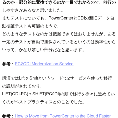
るのか・部分的に変換できるのか一目でわかる
ので、移行の
しやすさがあるなと思いました。
またテストについても、PowerCenterとCDIの新旧データ自
動検証テストも可能のようで、
どのようなテストなのかは把握できてはおりませんが、ある
一定のテストが自動で担保されているというのは効率性から
いって、かなり嬉しい部分だなと思います。
参考
：
PC2CDI Modernization Service
講演ではLift & Shiftというワードで2サービスを使った移行
の説明がされており、
LIFT(CDI-PC) ⇨ SHIFT(PC2DI)の順で移行を徐々に進めてい
くのがベストプラクティスとのことでした。
参考
：
How to Move from PowerCenter to the Cloud Faster