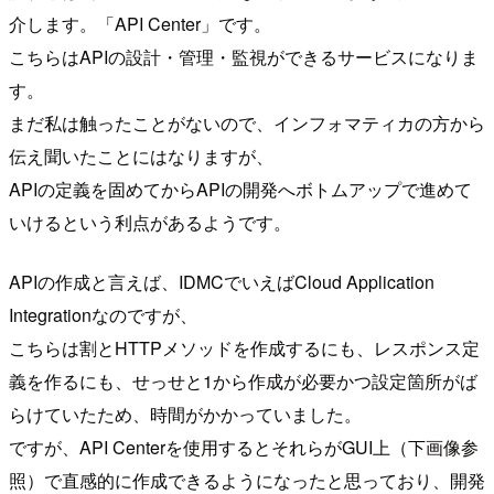
介します。「API Center」です。
こちらはAPIの設計・管理・監視ができるサービスになりま
す。
まだ私は触ったことがないので、インフォマティカの方から
伝え聞いたことにはなりますが、
APIの定義を固めてからAPIの開発へボトムアップで進めて
いけるという利点があるようです。
APIの作成と言えば、IDMCでいえばCloud Application
Integrationなのですが、
こちらは割とHTTPメソッドを作成するにも、レスポンス定
義を作るにも、せっせと1から作成が必要かつ設定箇所がば
らけていたため、時間がかかっていました。
ですが、API Centerを使用するとそれらがGUI上（下画像参
照）で直感的に作成できるようになったと思っており、開発