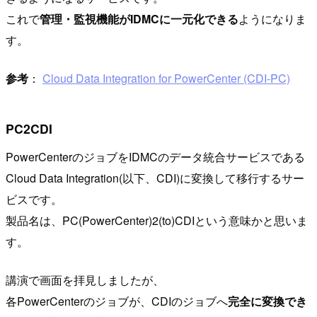
これで
管理・監視機能がIDMCに一元化できる
ようになりま
す。
参考
：
Cloud Data Integration for PowerCenter (CDI-PC)
PC2CDI
PowerCenterのジョブをIDMCのデータ統合サービスである
Cloud Data Integration(以下、CDI)に変換して移行するサー
ビスです。
製品名は、PC(PowerCenter)2(to)CDIという意味かと思いま
す。
講演で画面を拝見しましたが、
各PowerCenterのジョブが、CDIのジョブへ
完全に変換でき