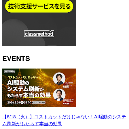
EVENTS
【8/18（火）】コストカットだけじゃない！AI駆動のシステ
ム刷新がもたらす本当の効果