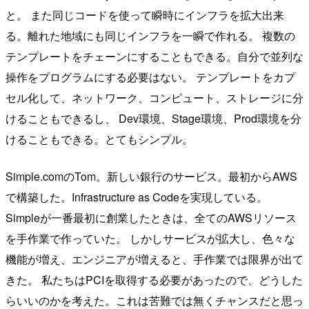
と。 また同じコードを使って瞬時にインフラを拡大出来
る。離れた地域にも同じインフラを一瞬で作れる。 複数の
テンプレートをチェーンにすることもできる。自分で並列な
操作をプログラムにする必要はない。 テンプレートをカプ
セル化して、ネットワーク、コンピュート、ストレージに分
けることもできるし、 Dev環境、Stage環境、Prod環境を分
けることもできる。とてもシンプル。
Simple.comのTom。新しい銀行のサービス。最初からAWS
で構築した。Infrastructure as Codeを実現している。
Simpleが一番最初に創業したときは、全てのAWSリソース
を手作業で作っていた。 しかしサービスが拡大し、色々な
機能が増え、エンジニアが増えると、手作業では限界が出て
きた。 私たちはPCIを取得する必要があったので、どうした
らいいのかを考えた。これは苦難では無くチャンスだと思っ