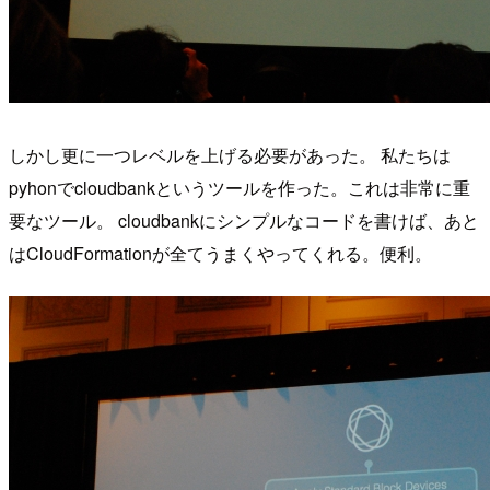
しかし更に一つレベルを上げる必要があった。 私たちは
pyhonでcloudbankというツールを作った。これは非常に重
要なツール。 cloudbankにシンプルなコードを書けば、あと
はCloudFormationが全てうまくやってくれる。便利。