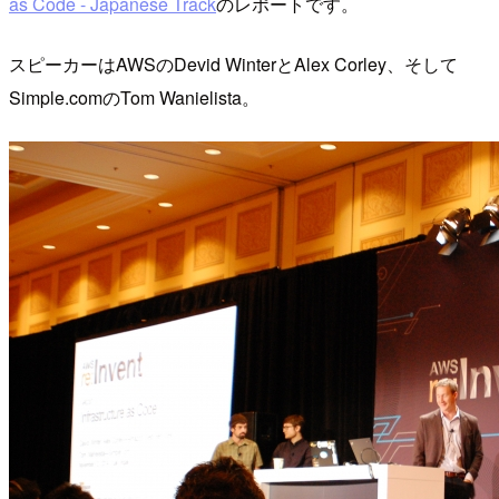
as Code - Japanese Track
のレポートです。
スピーカーはAWSのDevid WinterとAlex Corley、そして
Simple.comのTom Wanielista。