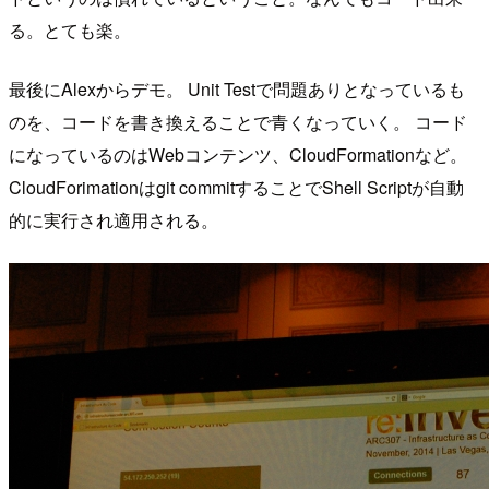
る。とても楽。
最後にAlexからデモ。 Unit Testで問題ありとなっているも
のを、コードを書き換えることで青くなっていく。 コード
になっているのはWebコンテンツ、CloudFormationなど。
CloudForimationはgit commitすることでShell Scriptが自動
的に実行され適用される。