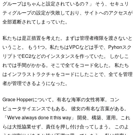
グループはちゃんと設定されているの？」 そう、セキュリ
ティグループの設定が失敗しており、サイトへのアクセスが
全部遮断されてしまっていた。
私たちは是正措置を考えた。まずは管理者権限を渡さないと
いうこと。 もう1つ。私たちはVPCなどは手で、Pyhonスク
リプトでEC2などのインスタンスを作っていた。 しかしこ
れでは手間がかかる。そこで全てをコード化した。 私たち
はインフラストラクチャをコードにしたことで、全てを管理
者が管理できるようになった。
Grace Hopperについて。有名な海軍の女性将軍。コン
ピュータサイエンスでもある。 彼女の有名な言葉がある。
「We've always done it this way」 開発、構築、運用。これ
らは大抵協業せず、責任を押し付け合ってしまう。 このよ