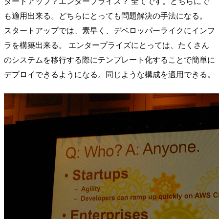
タートアップ？エンタープライズ？ 全てです。どちらにで
も適用出来る。どちらにとっても問題解決の手法になる。
スタートアップでは、素早く、デベロッパーライクにインフ
ラを構築出来る。 エンタープライズにとっては、たくさん
のシステムを移行する際にテンプレート化することで簡単に
デプロイできるようになる。同じような構成を適用できる。