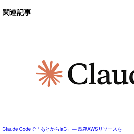
関連記事
Claude Codeで「あとからIaC」— 既存AWSリソースを