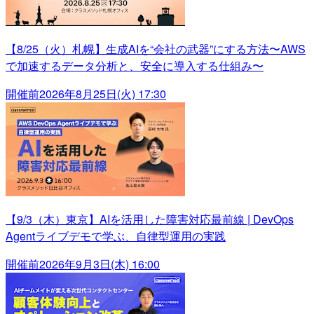
【8/25（火）札幌】生成AIを“会社の武器”にする方法〜AWS
で加速するデータ分析と、安全に導入する仕組み〜
開催前
2026年8月25日(火) 17:30
【9/3（木）東京】AIを活用した障害対応最前線 | DevOps
Agentライブデモで学ぶ、自律型運用の実践
開催前
2026年9月3日(木) 16:00