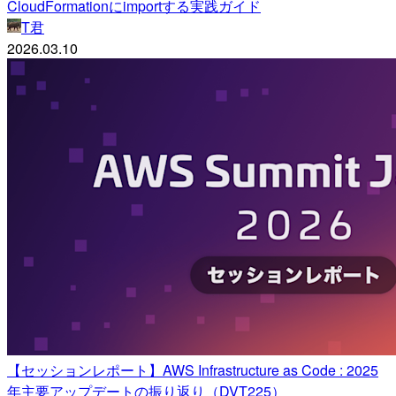
CloudFormationにimportする実践ガイド
T君
2026.03.10
【セッションレポート】AWS Infrastructure as Code : 2025
年主要アップデートの振り返り（DVT225）