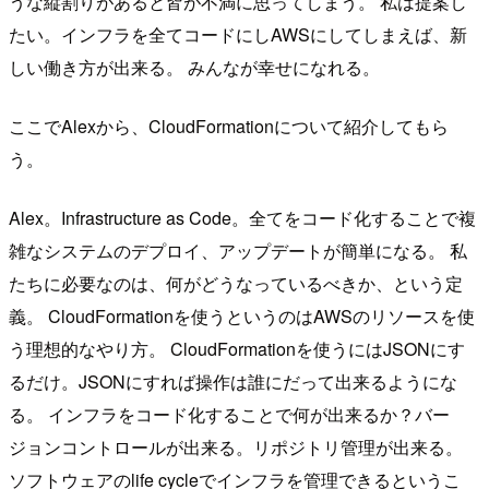
うな縦割りがあると皆が不満に思ってしまう。 私は提案し
たい。インフラを全てコードにしAWSにしてしまえば、新
しい働き方が出来る。 みんなが幸せになれる。
ここでAlexから、CloudFormationについて紹介してもら
う。
Alex。Infrastructure as Code。全てをコード化することで複
雑なシステムのデプロイ、アップデートが簡単になる。 私
たちに必要なのは、何がどうなっているべきか、という定
義。 CloudFormationを使うというのはAWSのリソースを使
う理想的なやり方。 CloudFormationを使うにはJSONにす
るだけ。JSONにすれば操作は誰にだって出来るようにな
る。 インフラをコード化することで何が出来るか？バー
ジョンコントロールが出来る。リポジトリ管理が出来る。
ソフトウェアのlife cycleでインフラを管理できるというこ