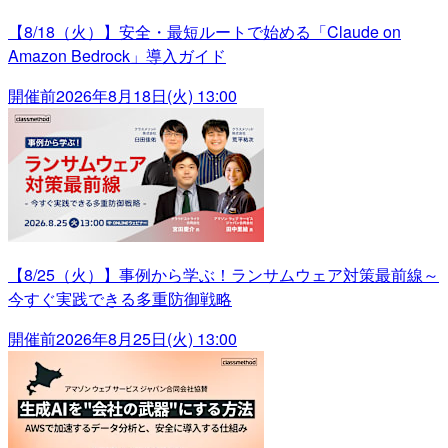
【8/18（火）】安全・最短ルートで始める「Claude on
Amazon Bedrock」導入ガイド
開催前
2026年8月18日(火) 13:00
【8/25（火）】事例から学ぶ！ランサムウェア対策最前線～
今すぐ実践できる多重防御戦略
開催前
2026年8月25日(火) 13:00