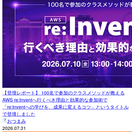
【登壇レポート】 100名で参加のクラスメソッドが教える
AWS re:Inventへ行くべき理由と効果的な参加術で
「re:Inventへの学びを、成果に変えるコツ」というタイトル
で登壇しました
おつまみ
2026.07.31