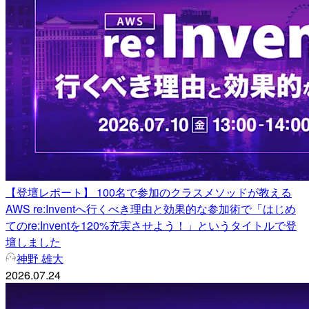
【登壇レポート】 100名で参加のクラスメソッドが教える
AWS re:Inventへ行くべき理由と効果的な参加術で「はじめ
てのre:Inventを120%充実させよう！」というタイトルで登
壇しました
神野 雄大
2026.07.24