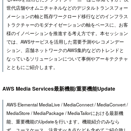
世代店舗やオムニチャネルなどのデジタルトランスフォー
メーションの軸と既存ワークロード移行などのインフラス
トラクチャーのモダナイゼーションの軸をベースに、お客
様のイノベーションを推進する考え方です。本セッション
では、AWSサービスを活用した需要予測やレコメンデー
ション、店舗ネットワークのAWS集約などのトレンドと
なっているソリューションについて事例やアーキテクチャ
とともにご紹介します。
AWS Media Services最新機能/重要機能Update
AWS Elemental MediaLive / MediaConnect / MediaConvert /
MediaStore / MediaPackage / MediaTailorにおける最新機
能、重要機能のUpdateを行います。機能紹介のみなら
ず、ユースケース、注意すべき点なども含めてご紹介致し