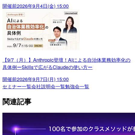
開催前
2026年9月4日(金) 15:00
【9/7（月）】Anthropic登壇！AIによる自治体業務効率化の
具体例ーSkillsで広がるClaudeの使い方ー
開催前
2026年9月7日(月) 15:00
セミナー一覧
会社説明会一覧
勉強会一覧
関連記事