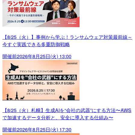
【8/25（火）】事例から学ぶ！ランサムウェア対策最前線～
今すぐ実践できる多重防御戦略
開催前
2026年8月25日(火) 13:00
【8/25（火）札幌】生成AIを“会社の武器”にする方法〜AWS
で加速するデータ分析と、安全に導入する仕組み〜
開催前
2026年8月25日(火) 17:30