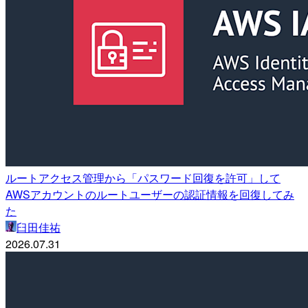
ルートアクセス管理から「パスワード回復を許可」して
AWSアカウントのルートユーザーの認証情報を回復してみ
た
臼田佳祐
2026.07.31