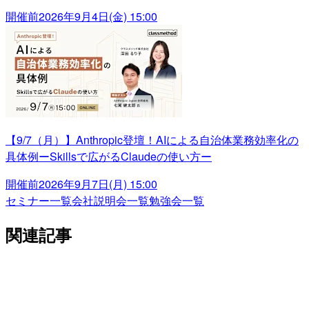
開催前
2026年9月4日(金) 15:00
【9/7（月）】Anthropic登壇！AIによる自治体業務効率化の
具体例ーSkillsで広がるClaudeの使い方ー
開催前
2026年9月7日(月) 15:00
セミナー一覧
会社説明会一覧
勉強会一覧
関連記事