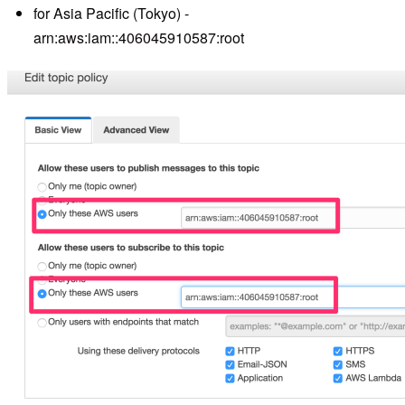
for Asia Pacific (Tokyo) -
arn:aws:iam::406045910587:root