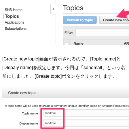
[Create new topic]画面が表示されるので、[Topic name]と
[Dispaly name]を設定します。今回は「sendmail」という名
前にしました。[Create topic]ボタンをクリックします。