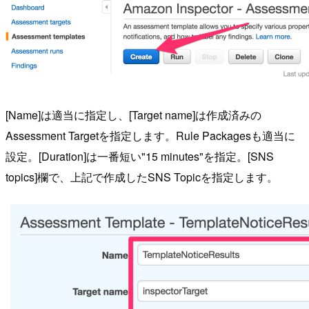
[Name]は適当に指定し、[Target name]は作成済みの
Assessment Targetを指定します。Rule Packagesも適当に
設定。[Duration]は一番短い"15 minutes"を指定。[SNS
topics]欄で、上記で作成したSNS Topicを指定します。