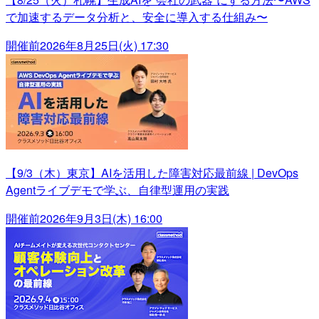
で加速するデータ分析と、安全に導入する仕組み〜
開催前
2026年8月25日(火) 17:30
【9/3（木）東京】AIを活用した障害対応最前線 | DevOps
Agentライブデモで学ぶ、自律型運用の実践
開催前
2026年9月3日(木) 16:00