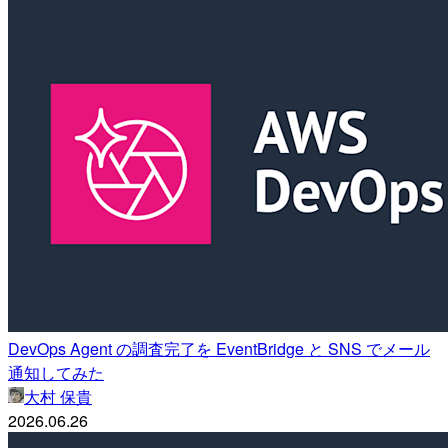
DevOps Agent の調査完了を EventBridge と SNS でメール
通知してみた
大村 保貴
2026.06.26