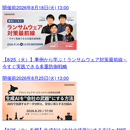
開催前
2026年8月18日(火) 13:00
【8/25（火）】事例から学ぶ！ランサムウェア対策最前線～
今すぐ実践できる多重防御戦略
開催前
2026年8月25日(火) 13:00
【8/25（火）札幌】生成AIを“会社の武器”にする方法〜AWS