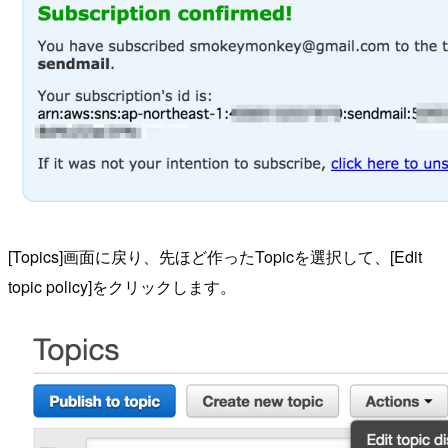
[Topics]画面に戻り、先ほど作ったTopicを選択して、[Edit
topic policy]をクリックします。