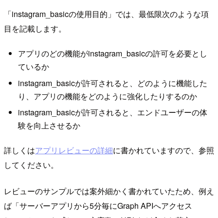
「instagram_basicの使用目的」では、最低限次のような項
目を記載します。
アプリのどの機能がinstagram_basicの許可を必要とし
ているか
instagram_basicが許可されると、どのように機能した
り、アプリの機能をどのように強化したりするのか
instagram_basicが許可されると、エンドユーザーの体
験を向上させるか
詳しくは
アプリレビューの詳細
に書かれていますので、参照
してください。
レビューのサンプルでは案外細かく書かれていたため、例え
ば「サーバーアプリから5分毎にGraph APIへアクセス