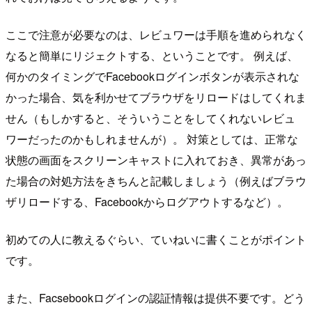
ここで注意が必要なのは、レビュワーは手順を進められなく
なると簡単にリジェクトする、ということです。 例えば、
何かのタイミングでFacebookログインボタンが表示されな
かった場合、気を利かせてブラウザをリロードはしてくれま
せん（もしかすると、そういうことをしてくれないレビュ
ワーだったのかもしれませんが）。 対策としては、正常な
状態の画面をスクリーンキャストに入れておき、異常があっ
た場合の対処方法をきちんと記載しましょう（例えばブラウ
ザリロードする、Facebookからログアウトするなど）。
初めての人に教えるぐらい、ていねいに書くことがポイント
です。
また、Facsebookログインの認証情報は提供不要です。どう