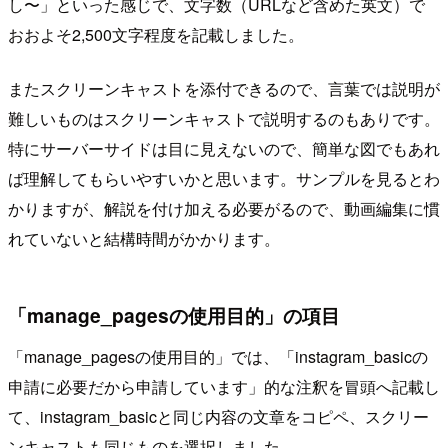
し〜」といった感じで、文字数（URLなど含めた英文）で
おおよそ2,500文字程度を記載しました。
またスクリーンキャストを添付できるので、言葉では説明が
難しいものはスクリーンキャストで説明するのもありです。
特にサーバーサイドは目に見えないので、簡単な図でもあれ
ば理解してもらいやすいかと思います。サンプルを見るとわ
かりますが、解説を付け加える必要がるので、動画編集に慣
れていないと結構時間がかかります。
「manage_pagesの使用目的」の項目
「manage_pagesの使用目的」では、「instagram_basicの
申請に必要だから申請しています」的な注釈を冒頭へ記載し
て、instagram_basicと同じ内容の文章をコピペ、スクリー
ンキャストも同じものを選択しました。