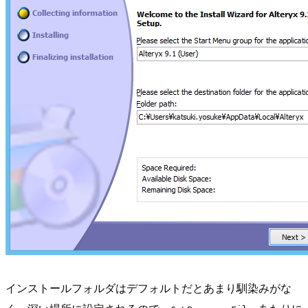
インストールフォルダはデフォルトだとあまり馴染みがな