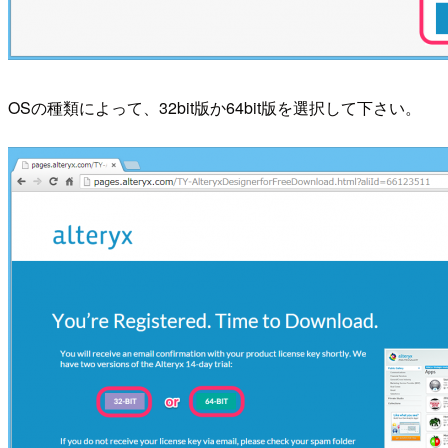
OSの種類によって、32bit版か64bit版を選択して下さい。