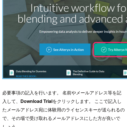
必要事項の記入を行います。 名前やメールアドレス等を記
入して、
Download Trial
をクリックします。 ここで記入し
たメールアドレス宛に体験用のライセンスキーが送られるの
で、その場で受け取れるメールアドレスにした方が良いで
しょう。