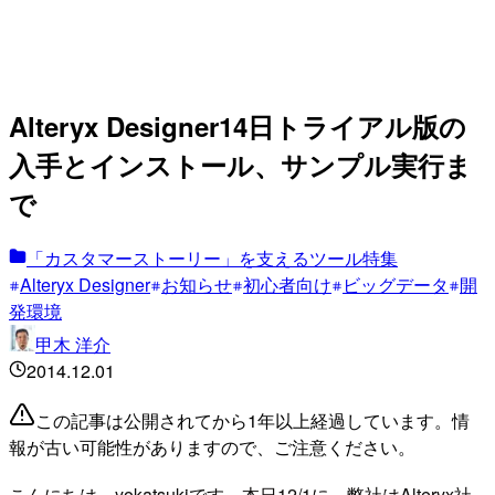
Alteryx Designer14日トライアル版の
入手とインストール、サンプル実行ま
で
「カスタマーストーリー」を支えるツール特集
Alteryx Designer
お知らせ
初心者向け
ビッグデータ
開
発環境
甲木 洋介
2014.12.01
この記事は公開されてから1年以上経過しています。情
報が古い可能性がありますので、ご注意ください。
こんにちは、yokatsukiです。本日12/1に、弊社はAlteryx社