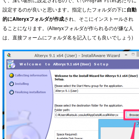
く、深い場所に設定されるので、
あたりに
C:\Program Files
設定するのが良いと思います。指定したフォルダの下に
自動
的にAlteryxフォルダが作成
され、そこにインストールされ
ることになります。(Alteryxフォルダが作られるのが嫌な人
は、直接フォームにフォルダ名を記入しても良いでしょう)