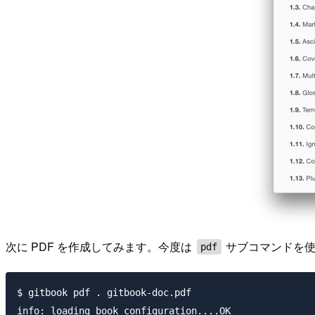
次に PDF を作成してみます。今度は
サブコマンドを使
pdf
$ gitbook pdf . gitbook-doc.pdf

info: loading book configuration....OK
