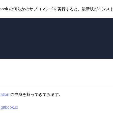
tbook の何らかのサブコマンドを実行すると、最新版がインス
ation
の中身を持ってきてみます。
gitbook.io