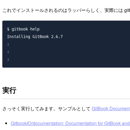
これでインストールされるのはラッパーらしく、実際には gi
$ gitbook help

Installing GitBook 2.6.7

:

:

実行
さっそく実行してみます。サンプルとして
GitBook Document
GitbookIO/documentation: Documentation for GitBook and 