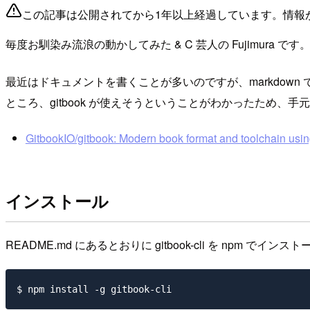
この記事は公開されてから1年以上経過しています。情報
毎度お馴染み流浪の動かしてみた & C 芸人の Fujimura です
最近はドキュメントを書くことが多いのですが、markdown 
ところ、gitbook が使えそうということがわかったため、
GitbookIO/gitbook: Modern book format and toolchain usi
インストール
README.md にあるとおりに gitbook-cli を npm でイン