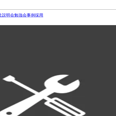
社説明会
勉強会
事例
採用