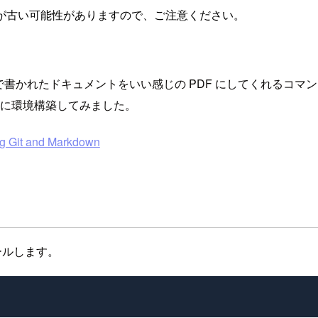
が古い可能性がありますので、ご注意ください。
。
で書かれたドキュメントをいい感じの PDF にしてくれるコマン
手元に環境構築してみました。
ng Git and Markdown
ストールします。