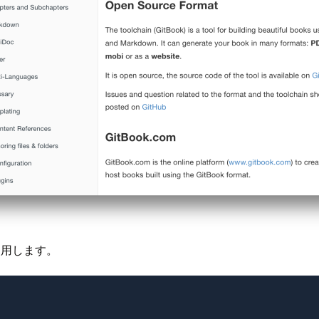
用します。