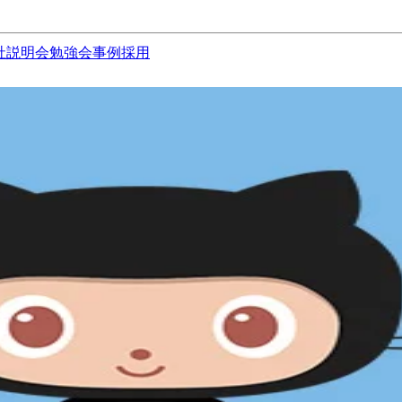
社説明会
勉強会
事例
採用