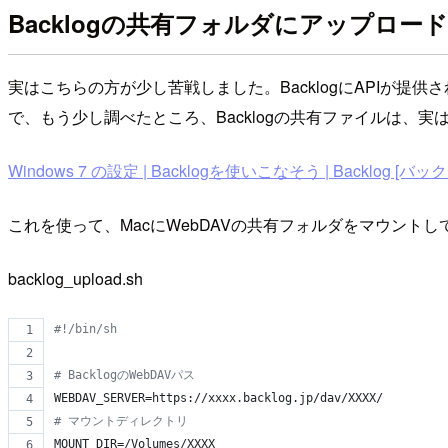
Backlogの共有フォルダにアップロー
実はこちらの方が少し苦戦しました。BacklogにAPIが
で、もう少し調べたところ、Backlogの共有ファイルは、実
Windows 7 の設定 | Backlogを使いこなそう | Backlog [バッ
これを使って、MacにWebDAVの共有フォルダをマウント
backlog_upload.sh
#!
/bin/sh
#
 BacklogのWebDAVパス
WEBDAV_SERVER=https://xxxx.backlog.jp/dav/XXXX/
#
 マウントディレクトリ
MOUNT_DIR=/Volumes/XXXX