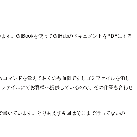
。GitBookを使ってGitHubのドキュメントをPDFにする
数コマンドを覚えておくのも面倒ですしゴミファイルを消し
共有ファイルにてお客様へ提供しているので、その作業も合わせ
リプトで書いています。とりあえず今回はそこまで行ってないの