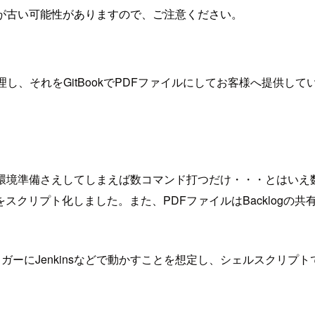
が古い可能性がありますので、ご注意ください。
、それをGitBookでPDFファイルにしてお客様へ提供しています
、環境準備さえしてしまえば数コマンド打つだけ・・・とはいえ
スクリプト化しました。また、PDFファイルはBacklogの
トをトリガーにJenkinsなどで動かすことを想定し、シェルスク