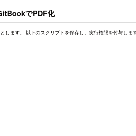
tBookでPDF化
ものとします。 以下のスクリプトを保存し、実行権限を付与しま