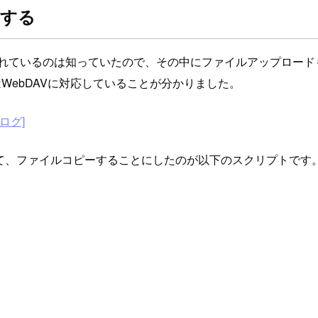
ドする
提供されているのは知っていたので、その中にファイルアップロ
はWebDAVに対応していることが分かりました。
クログ]
して、ファイルコピーすることにしたのが以下のスクリプトです