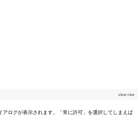
view raw
ダイアログが表示されます。「常に許可」を選択してしまえば