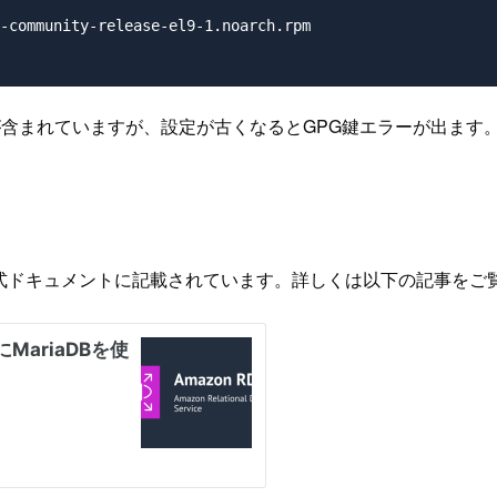
-community-release-el9-1.noarch.rpm

含まれていますが、設定が古くなるとGPG鍵エラーが出ます。こ
AWS公式ドキュメントに記載されています。詳しくは以下の記事を