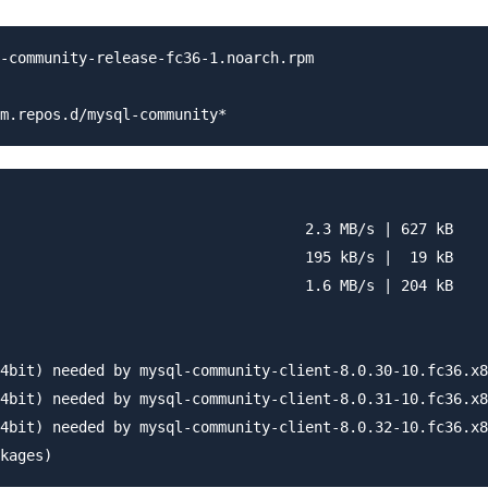
-community-release-fc36-1.noarch.rpm

                                   2.3 MB/s | 627 kB    
                                   195 kB/s |  19 kB    
                                   1.6 MB/s | 204 kB    
4bit) needed by mysql-community-client-8.0.30-10.fc36.x8
4bit) needed by mysql-community-client-8.0.31-10.fc36.x8
4bit) needed by mysql-community-client-8.0.32-10.fc36.x8