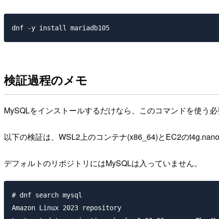
検証過程のメモ
MySQLをインストールするだけなら、このコマンドを使う
以下の検証は、WSL2上のコンテナ(x86_64)とEC2のt4g.na
デフォルトのリポジトリにはMySQLは入っていません。
# dnf search mysql

Amazon Linux 2023 repository                         