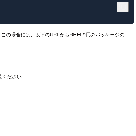
の場合には、以下のURLからRHEL9用のパッケージの
ご覧ください。