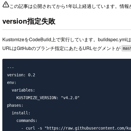
この記事は公開されてから1年以上経過しています。情報
version指定失敗
KustomizeをCodeBuild上で実行しています。buildspec.
URLはGitHubのブランチ指定にあたるURLセグメントが
mas
---

version: 0.2

env:

  variables:

    KUSTOMIZE_VERSION: "v4.2.0"

phases:

  install:

    commands:

      - curl -s "https://raw.githubusercontent.com/ku