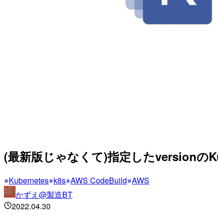
(最新版じゃなくて)指定したversionのK
Kubernetes
k8s
AWS CodeBuild
AWS
かずえ@製造BT
2022.04.30