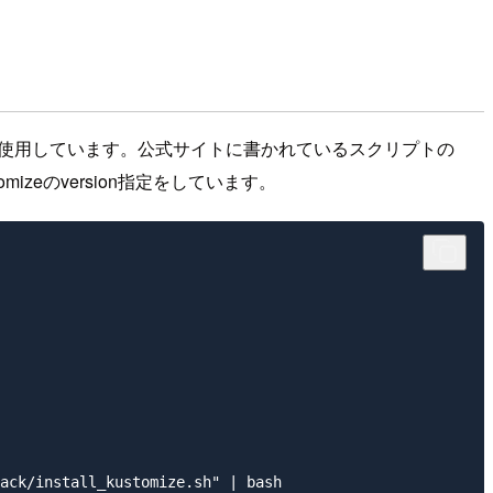
使用しています。公式サイトに書かれているスクリプトの
zeのversion指定をしています。
ack/install_kustomize.sh" | bash
