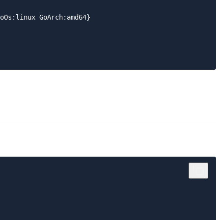
oOs:linux GoArch:amd64}
