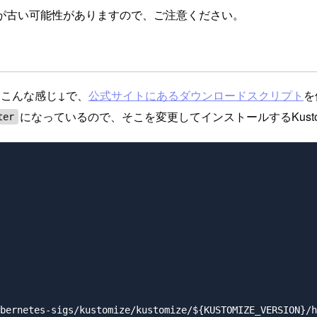
が古い可能性がありますので、ご注意ください。
ymlはこんな感じ↓で、
公式サイトにあるダウンロードスクリプト
を
になっているので、そこを変更してインストールするKustomi
ter
bernetes-sigs/kustomize/kustomize/${KUSTOMIZE_VERSION}/h