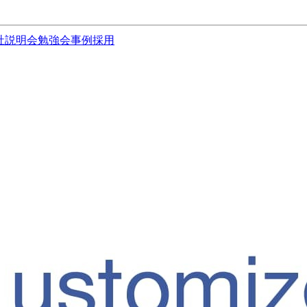
社説明会
勉強会
事例
採用