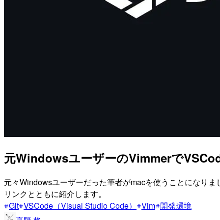
元WindowsユーザーのVimmerでV
元々Windowsユーザーだった筆者がmacを使うことになり
リンクとともに紹介します。
Git
VSCode（Visual Studio Code）
Vim
開発環境