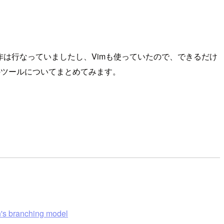
ル操作は行なっていましたし、Vimも使っていたので、できるだけ
のツールについてまとめてみます。
en's branching model