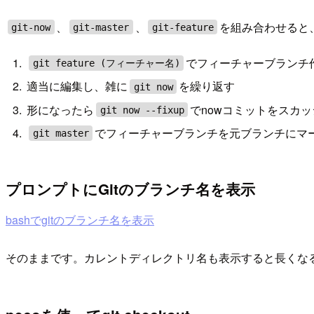
、
、
を組み合わせると
git-now
git-master
git-feature
でフィーチャーブランチ
git feature (フィーチャー名)
適当に編集し、雑に
を繰り返す
git now
形になったら
でnowコミットをスカ
git now --fixup
でフィーチャーブランチを元ブランチにマ
git master
プロンプトにGitのブランチ名を表示
bashでgitのブランチ名を表示
そのままです。カレントディレクトリ名も表示すると長くな