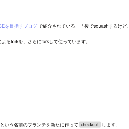
イルSEを目指すブログ
で紹介されている、「後でsquashするけ
によるforkを、さらにforkして使っています。
。
という名前のブランチを新たに作って
します。
checkout