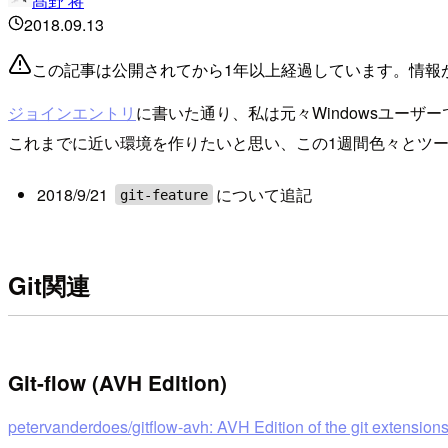
髙野 将
2018.09.13
この記事は公開されてから1年以上経過しています。情報
ジョインエントリ
に書いた通り、私は元々Windowsユーザ
これまでに近い環境を作りたいと思い、この1週間色々とツ
2018/9/21
について追記
git-feature
Git関連
Git-flow (AVH Edition)
petervanderdoes/gitflow-avh: AVH Edition of the git extensions