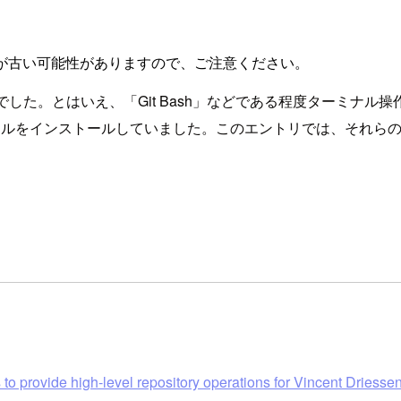
が古い可能性がありますので、ご注意ください。
ーでした。とはいえ、「Git Bash」などである程度ターミナ
ールをインストールしていました。このエントリでは、それら
 to provide high-level repository operations for Vincent Driess