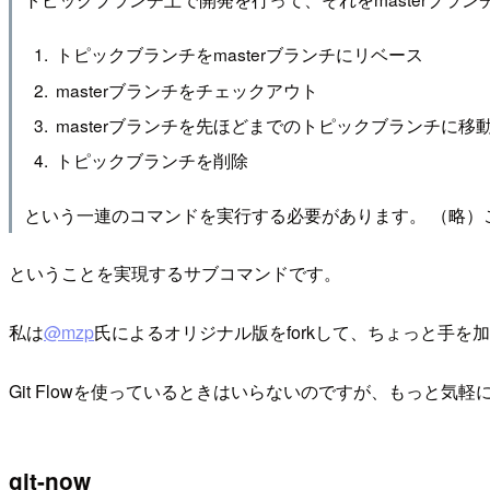
トピックブランチをmasterブランチにリベース
masterブランチをチェックアウト
masterブランチを先ほどまでのトピックブランチに移
トピックブランチを削除
という一連のコマンドを実行する必要があります。 （略）この
ということを実現するサブコマンドです。
私は
@mzp
氏によるオリジナル版をforkして、ちょっと手を
Git Flowを使っているときはいらないのですが、もっと気軽
git-now