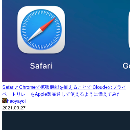
SafariとChromeで拡張機能を揃えることでiCloud+のプライ
ベートリレーをApple製品通しで使えるように備えてみた
haoyayoi
2021.09.27