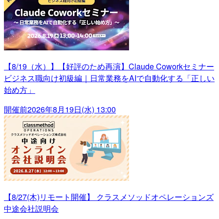
【8/19（水）】【好評のため再演】Claude Coworkセミナー
ビジネス職向け初級編｜日常業務をAIで自動化する「正しい
始め方」
開催前
2026年8月19日(水) 13:00
【8/27(木)リモート開催】 クラスメソッドオペレーションズ
中途会社説明会