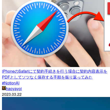
iPhoneのSafariにて契約手続きを行う場合に契約内容表示を
PDFとしてソツなく保存する手順を振り返ってみた
#NotionAI
haoyayoi
2023.03.22