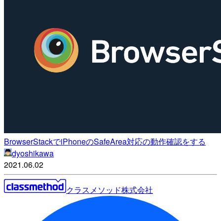
BrowserStackでiPhoneのSafeArea対応の動作確認をする
dyoshikawa
2021.06.02
クラスメソッド株式会社