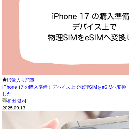
殿堂入り記事
iPhone 17 の購入準備！デバイス上で物理SIMをeSIMへ変換
した
和田 健司
2025.09.13