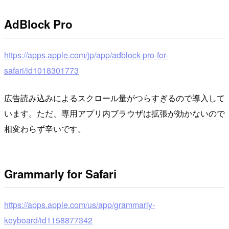
AdBlock Pro
https://apps.apple.com/jp/app/adblock-pro-for-
safari/id1018301773
広告読み込みによるスクロール量がつらすぎるので導入して
います。ただ、専用アプリ内ブラウザは拡張が効かないので
相変わらず辛いです。
Grammarly for Safari
https://apps.apple.com/us/app/grammarly-
keyboard/id1158877342