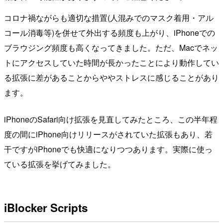
コロナ禍ながらも適切な措置(人混みでのマスク着用・アル
コール消毒等)を併せて外出する頻度も上がり、iPhoneでの
ブラウジング頻度も高くなってきました。ただ、Macでネッ
トにアクセスしていた時間が長かったことにより動作してい
る拡張に差があることからややストレスに感じることがあり
ます。
iPhoneのSafari向け拡張を見直してみたところ、この半年程
度の間にiPhone向けリリースがされていた拡張もあり、若
干ですがiPhoneでも快適になりつつあります。実際に使っ
ている拡張を挙げてみました。
iBlocker Scripts