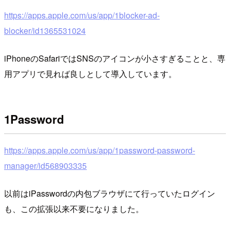
https://apps.apple.com/us/app/1blocker-ad-
blocker/id1365531024
iPhoneのSafariではSNSのアイコンが小さすぎることと、専
用アプリで見れば良しとして導入しています。
1Password
https://apps.apple.com/us/app/1password-password-
manager/id568903335
以前はiPasswordの内包ブラウザにて行っていたログイン
も、この拡張以来不要になりました。