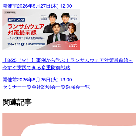
開催前
2026年8月27日(木) 12:00
【8/25（火）】事例から学ぶ！ランサムウェア対策最前線～
今すぐ実践できる多重防御戦略
開催前
2026年8月25日(火) 13:00
セミナー一覧
会社説明会一覧
勉強会一覧
関連記事