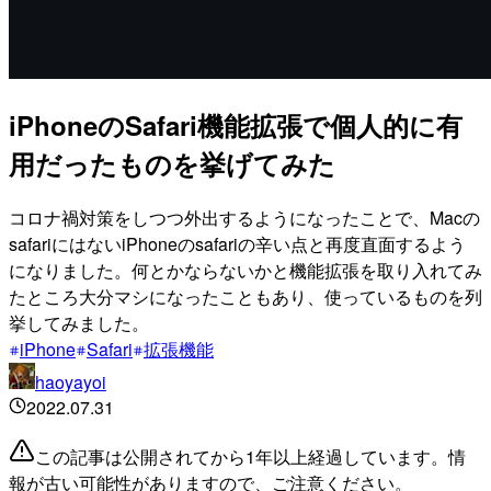
iPhoneのSafari機能拡張で個人的に有
用だったものを挙げてみた
コロナ禍対策をしつつ外出するようになったことで、Macの
safariにはないiPhoneのsafariの辛い点と再度直面するよう
になりました。何とかならないかと機能拡張を取り入れてみ
たところ大分マシになったこともあり、使っているものを列
挙してみました。
iPhone
Safari
拡張機能
haoyayoi
2022.07.31
この記事は公開されてから1年以上経過しています。情
報が古い可能性がありますので、ご注意ください。