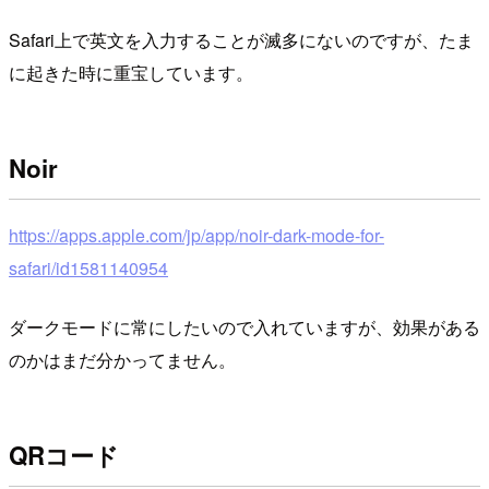
Safari上で英文を入力することが滅多にないのですが、たま
に起きた時に重宝しています。
Noir
https://apps.apple.com/jp/app/noir-dark-mode-for-
safari/id1581140954
ダークモードに常にしたいので入れていますが、効果がある
のかはまだ分かってません。
QRコード