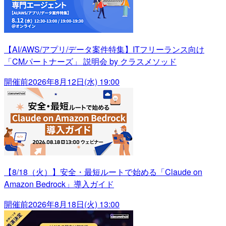
【AI/AWS/アプリ/データ案件特集】ITフリーランス向け
「CMパートナーズ」 説明会 by クラスメソッド
開催前
2026年8月12日(水) 19:00
【8/18（火）】安全・最短ルートで始める「Claude on
Amazon Bedrock」導入ガイド
開催前
2026年8月18日(火) 13:00