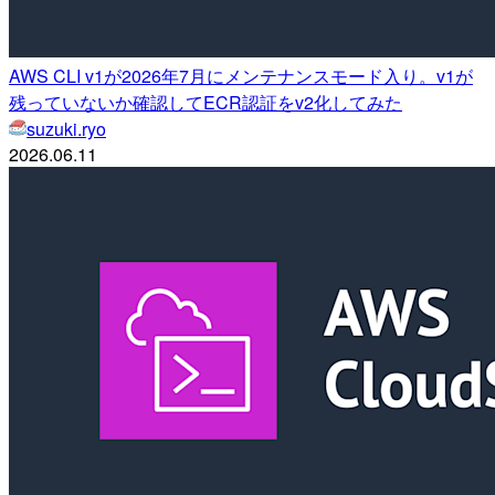
AWS CLI v1が2026年7月にメンテナンスモード入り。v1が
残っていないか確認してECR認証をv2化してみた
suzuki.ryo
2026.06.11