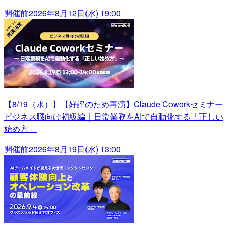
開催前
2026年8月12日(水) 19:00
【8/19（水）】【好評のため再演】Claude Coworkセミナー
ビジネス職向け初級編｜日常業務をAIで自動化する「正しい
始め方」
開催前
2026年8月19日(水) 13:00