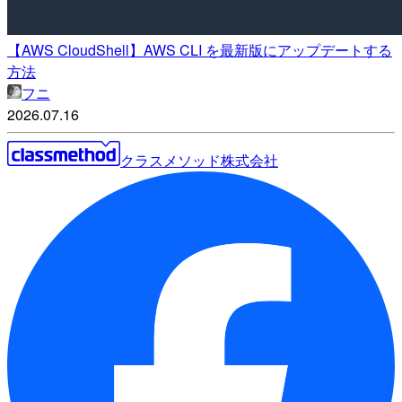
【AWS CloudShell】AWS CLI を最新版にアップデートする
方法
フニ
2026.07.16
クラスメソッド株式会社