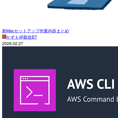
新Macセットアップ作業内容まとめ
かずえ@製造BT
2026.02.27