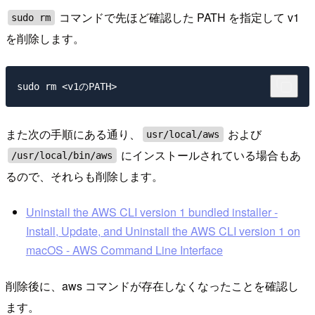
コマンドで先ほど確認した PATH を指定して v1
sudo rm
を削除します。
また次の手順にある通り、
および
usr/local/aws
にインストールされている場合もあ
/usr/local/bin/aws
るので、それらも削除します。
Uninstall the AWS CLI version 1 bundled installer -
Install, Update, and Uninstall the AWS CLI version 1 on
macOS - AWS Command Line Interface
削除後に、aws コマンドが存在しなくなったことを確認し
ます。