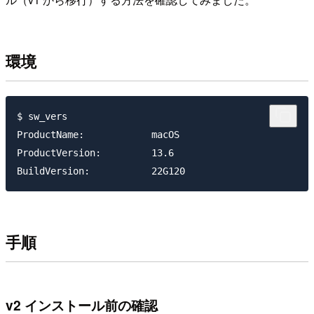
環境
$ sw_vers

ProductName:		macOS

ProductVersion:		13.6

手順
v2 インストール前の確認