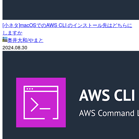
[小ネタ]macOSでのAWS CLI のインストール先はどちらに
しますか
奥井大和/やまと
2024.08.30